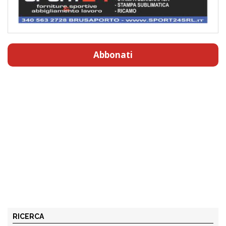
Abbonati
RICERCA