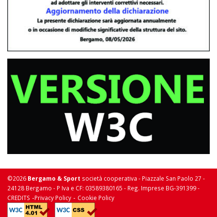
©2026
Bergamo & Sport
società cooperativa - Piazzale San Paolo 27 -
24128 Bergamo - P Iva e CF: 03589380165 - Reg. Imprese BG-391399 -
-
-
CREDITS
Privacy Policy
Cookie Policy