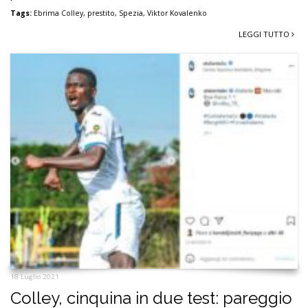
Tags:
Ebrima Colley
,
prestito
,
Spezia
,
Viktor Kovalenko
LEGGI TUTTO
18 Luglio 2021
Colley, cinquina in due test: pareggio