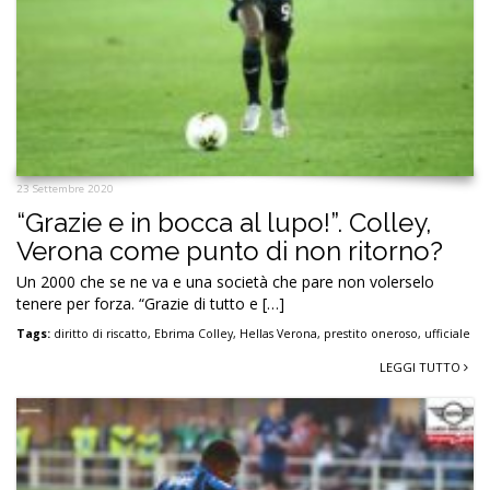
23 Settembre 2020
“Grazie e in bocca al lupo!”. Colley,
Verona come punto di non ritorno?
Un 2000 che se ne va e una società che pare non volerselo
tenere per forza. “Grazie di tutto e […]
Tags:
diritto di riscatto
,
Ebrima Colley
,
Hellas Verona
,
prestito oneroso
,
ufficiale
LEGGI TUTTO