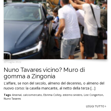
22 Luglio 2022
Nuno Tavares vicino? Muro di
gomma a Zingonia
L’affare, se non del secolo, almeno del decennio, o almeno del
nuovo corso: la casella mancante, al netto della terza […]
Tags:
Arsenal
,
calciomercato
,
Ebrima Colley
,
esterno sinistro
,
Lee Congerton
,
Nuno Tavares
LEGGI TUTTO