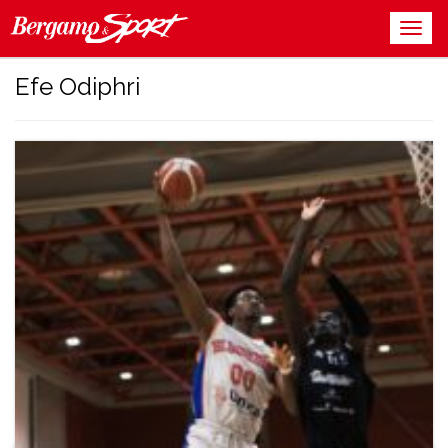
Efe Odiphri