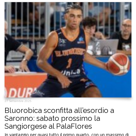
27 Settembre 2025
Bluorobica sconfitta all’esordio a
Saronno: sabato prossimo la
Sangiorgese al PalaFlores
In vantaggio per quasi tutto il primo quarto, con un massimo di