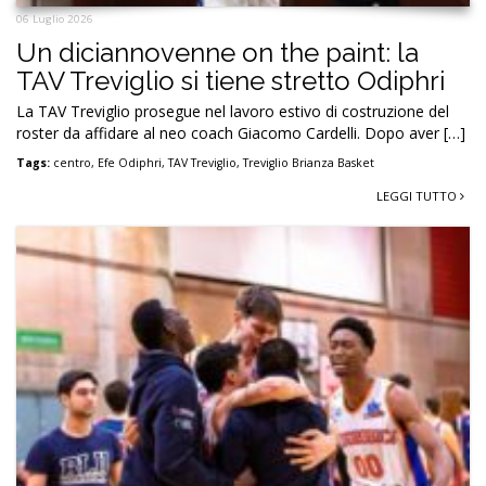
06 Luglio 2026
Un diciannovenne on the paint: la
TAV Treviglio si tiene stretto Odiphri
La TAV Treviglio prosegue nel lavoro estivo di costruzione del
roster da affidare al neo coach Giacomo Cardelli. Dopo aver […]
Tags:
centro
,
Efe Odiphri
,
TAV Treviglio
,
Treviglio Brianza Basket
LEGGI TUTTO