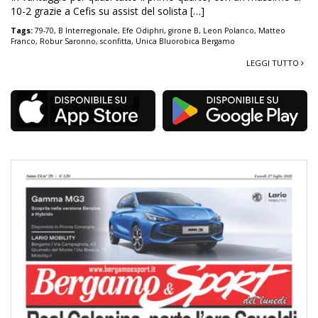
10-2 grazie a Cefis su assist del solista […]
Tags:
79-70
,
B Interregionale
,
Efe Odiphri
,
girone B
,
Leon Polanco
,
Matteo
Franco
,
Robur Saronno
,
sconfitta
,
Unica Bluorobica Bergamo
LEGGI TUTTO