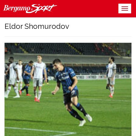
Eldor Shomurodov