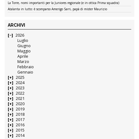
La Torre, nomi importanti per la Juniores regionale (e in ottica Prima squadra)
Atalanta in lutto: è scomparso Amerigo Sarri, papà di mister Maurizio
ARCHIVI
2026
Luglio
Giugno
Maggio
Aprile
Marzo
Febbraio
Gennaio
2025
2024
2023
2022
2021
2020
2019
2018
2017
2016
2015
2014