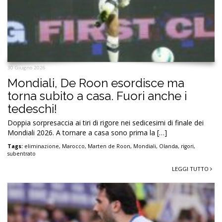
30 Giugno 2026
Mondiali, De Roon esordisce ma
torna subito a casa. Fuori anche i
tedeschi!
Doppia sorpresaccia ai tiri di rigore nei sedicesimi di finale dei
Mondiali 2026. A tornare a casa sono prima la […]
Tags:
eliminazione
,
Marocco
,
Marten de Roon
,
Mondiali
,
Olanda
,
rigori
,
subentrato
LEGGI TUTTO