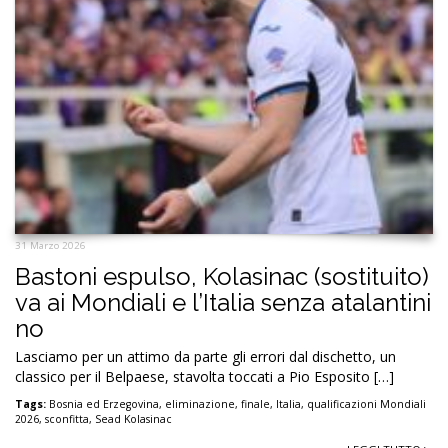
31 Marzo 2026
Bastoni espulso, Kolasinac (sostituito)
va ai Mondiali e l’Italia senza atalantini
no
Lasciamo per un attimo da parte gli errori dal dischetto, un
classico per il Belpaese, stavolta toccati a Pio Esposito […]
Tags:
Bosnia ed Erzegovina
,
eliminazione
,
finale
,
Italia
,
qualificazioni Mondiali
2026
,
sconfitta
,
Sead Kolasinac