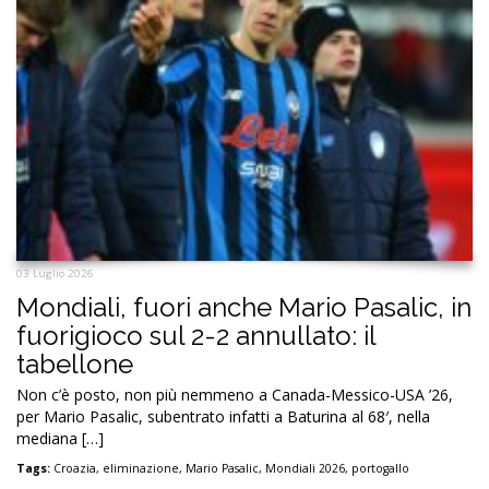
03 Luglio 2026
Mondiali, fuori anche Mario Pasalic, in
fuorigioco sul 2-2 annullato: il
tabellone
Non c’è posto, non più nemmeno a Canada-Messico-USA ’26,
per Mario Pasalic, subentrato infatti a Baturina al 68′, nella
mediana […]
Tags:
Croazia
,
eliminazione
,
Mario Pasalic
,
Mondiali 2026
,
portogallo