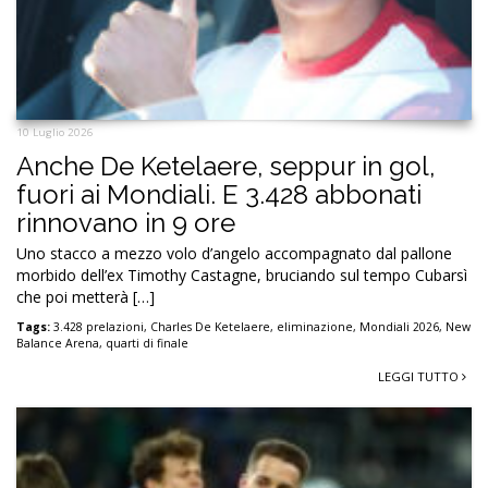
10 Luglio 2026
Anche De Ketelaere, seppur in gol,
fuori ai Mondiali. E 3.428 abbonati
rinnovano in 9 ore
Uno stacco a mezzo volo d’angelo accompagnato dal pallone
morbido dell’ex Timothy Castagne, bruciando sul tempo Cubarsì
che poi metterà […]
Tags:
3.428 prelazioni
,
Charles De Ketelaere
,
eliminazione
,
Mondiali 2026
,
New
Balance Arena
,
quarti di finale
LEGGI TUTTO