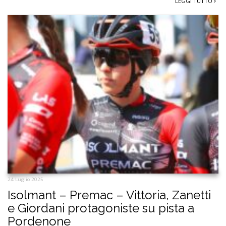
LEGGI TUTTO
24 Luglio 2025
Isolmant – Premac – Vittoria, Zanetti
e Giordani protagoniste su pista a
Pordenone