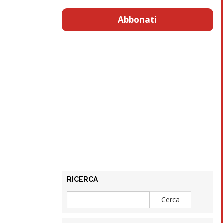
Abbonati
RICERCA