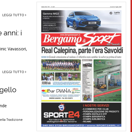
LEGGI TUTTO
anni: i
inic Vavassori,
LEGGI TUTTO
gello
ande
della Tradizione