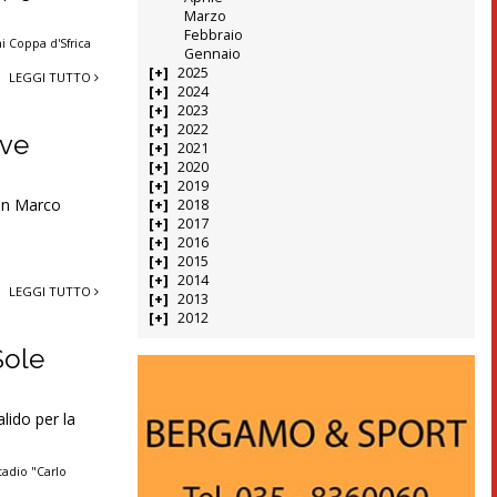
Marzo
Febbraio
ni Coppa d'Sfrica
Gennaio
2025
LEGGI TUTTO
2024
2023
2022
ove
2021
2020
2019
un Marco
2018
2017
2016
2015
2014
LEGGI TUTTO
2013
2012
Sole
alido per la
tadio "Carlo