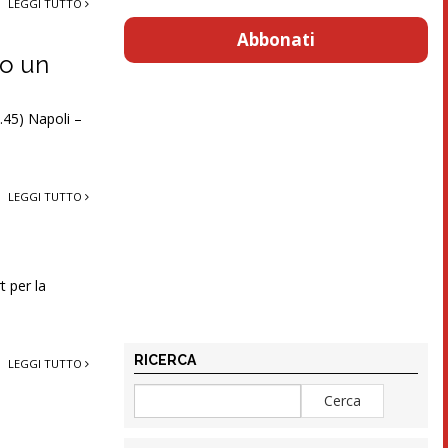
LEGGI TUTTO
Abbonati
no un
.45) Napoli –
LEGGI TUTTO
t per la
RICERCA
LEGGI TUTTO