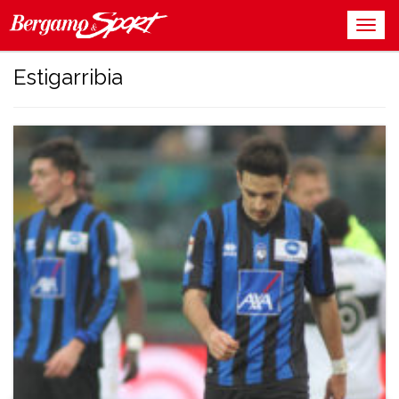
Estigarribia