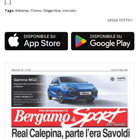
[…]
Tags:
Atalanta
,
Chievo
,
Estigarribia
,
mercato
LEGGI TUTTO