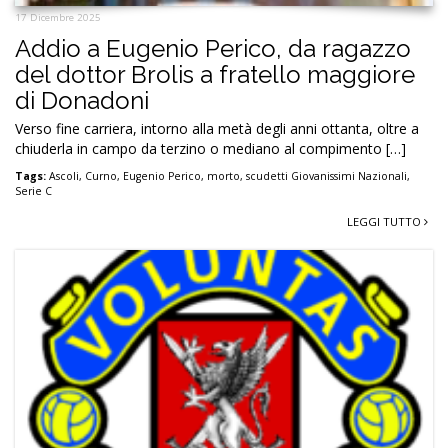
17 Dicembre 2025
Addio a Eugenio Perico, da ragazzo
del dottor Brolis a fratello maggiore
di Donadoni
Verso fine carriera, intorno alla metà degli anni ottanta, oltre a
chiuderla in campo da terzino o mediano al compimento […]
Tags:
Ascoli
,
Curno
,
Eugenio Perico
,
morto
,
scudetti Giovanissimi Nazionali
,
Serie C
LEGGI TUTTO