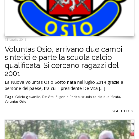
13 Luglio 2016
Voluntas Osio, arrivano due campi
sintetici e parte la scuola calcio
qualificata. Si cercano ragazzi del
2001
La Nuova Voluntas Osio Sotto nata nel luglio 2014 grazie a
persone del paese, tra cui il presidente De Vita […]
Tags:
Calcio giovanile
,
De Vita
,
Eugenio Perico
,
scuola calcio qualificata
,
Voluntas Osio
LEGGI TUTTO