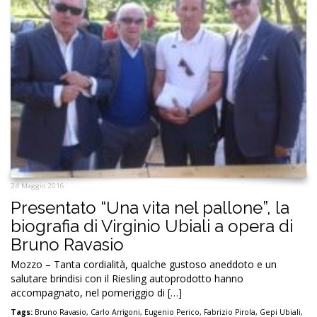
24 Maggio 2016
Presentato “Una vita nel pallone”, la
biografia di Virginio Ubiali a opera di
Bruno Ravasio
Mozzo – Tanta cordialità, qualche gustoso aneddoto e un
salutare brindisi con il Riesling autoprodotto hanno
accompagnato, nel pomeriggio di […]
Tags:
Bruno Ravasio
,
Carlo Arrigoni
,
Eugenio Perico
,
Fabrizio Pirola
,
Gepi Ubiali
,