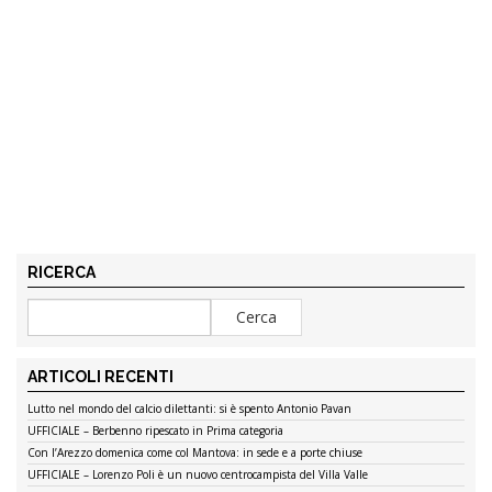
RICERCA
ARTICOLI RECENTI
Lutto nel mondo del calcio dilettanti: si è spento Antonio Pavan
UFFICIALE – Berbenno ripescato in Prima categoria
Con l’Arezzo domenica come col Mantova: in sede e a porte chiuse
UFFICIALE – Lorenzo Poli è un nuovo centrocampista del Villa Valle