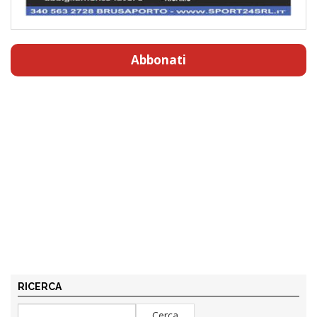
Abbonati
RICERCA