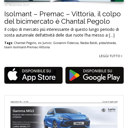
22 Novembre 2025
Isolmant – Premac – Vittoria, il colpo
del bicimercato è Chantal Pegolo
Il colpo di mercato più interessante di questo lungo periodo di
sosta autunnale dell’attività delle due ruote l’ha messo a […]
Tags:
Chantal Pegolo
,
ex Junior
,
Giovanni Fidanza
,
Nadia Baldi
,
pista/strada
,
team Isolmant-Premac-Vittoria
LEGGI TUTTO