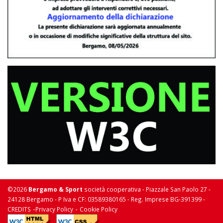
©2026
Bergamo & Sport
società cooperativa - Piazzale San Paolo 27 -
24128 Bergamo - P Iva e CF: 03589380165 - Reg. Imprese BG-391399 -
-
-
CREDITS
Privacy Policy
Cookie Policy