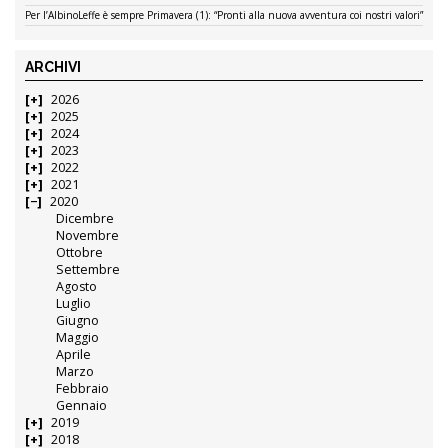
Per l’AlbinoLeffe è sempre Primavera (1): “Pronti alla nuova avventura coi nostri valori”
ARCHIVI
2026
2025
2024
2023
2022
2021
2020
Dicembre
Novembre
Ottobre
Settembre
Agosto
Luglio
Giugno
Maggio
Aprile
Marzo
Febbraio
Gennaio
2019
2018