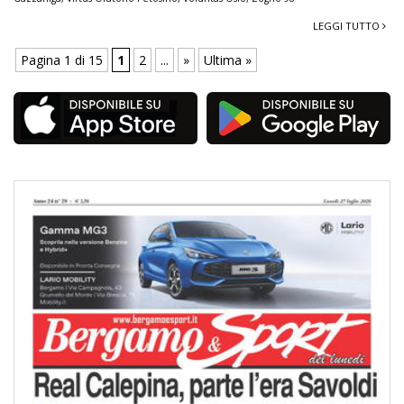
LEGGI TUTTO
Pagina 1 di 15
1
2
...
»
Ultima »