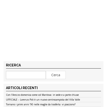
RICERCA
ARTICOLI RECENTI
Con l’Arezzo domenica come col Mantova: in sede e a porte chiuse
UFFICIALE – Lorenzo Poli è un nuovo centrocampista del Villa Valle
Tornano i primi anni ’90 nelle maglie da trasferta: vi piacciono?