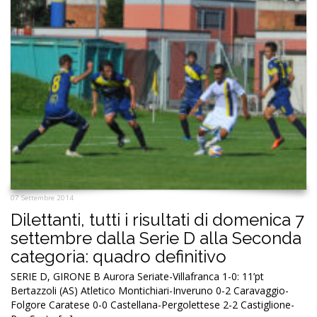
07 Settembre 2014
Dilettanti, tutti i risultati di domenica 7
settembre dalla Serie D alla Seconda
categoria: quadro definitivo
SERIE D, GIRONE B Aurora Seriate-Villafranca 1-0: 11’pt
Bertazzoli (AS) Atletico Montichiari-Inveruno 0-2 Caravaggio-
Folgore Caratese 0-0 Castellana-Pergolettese 2-2 Castiglione-