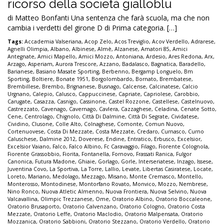
ricorso della società gialloblu
di Matteo Bonfanti Una sentenza che farà scuola, ma che non
cambia i verdetti del girone D di Prima categoria. […]
Tags:
Accademia Valseriana
,
Acop Zelo
,
Acos Treviglio
,
Acov Verdello
,
Adrarese
,
Agnelli Olimpia
,
Albano
,
Albinese
,
Almè
,
Alzanese
,
Amatori 85
,
Amici
Antegnate
,
Amici Mapello
,
Amici Mozzo
,
Antoniana
,
Ardesio
,
Ares Redona
,
Arx
,
Arzago
,
Asperiam
,
Aurora Trescore
,
Azzano
,
Badalasco
,
Bagnatica
,
Baradello
,
Barianese
,
Basiano Masate Sporting
,
Berbenno
,
Bergamp Longuelo
,
Bm
Sporting
,
Boltiere
,
Bonate 1951
,
Borgolombardo
,
Bornato
,
Brembatese
,
Brembillese
,
Brembo
,
Brignanese
,
Busnago
,
Calcense
,
Calcinatese
,
Calcio
Urgnano
,
Calepio
,
Calusco
,
Cappuccinese
,
Capriate
,
Capriolese
,
Carobbio
,
Carugate
,
Casazza
,
Casnigo
,
Cassinone
,
Castel Rozzone
,
Castellese
,
Castelnuovo
,
Castrezzato
,
Cavenago
,
Cavernago
,
Cavlera
,
Cazzaghese
,
Celadina
,
Cenate Sotto
,
Cene
,
Centrolago
,
Chignolo
,
Città Di Dalmine
,
Città Di Segrate
,
Cividatese
,
Cividino
,
Clusone
,
Colle Alto
,
Colnaghese
,
Comonte
,
Comun Nuovo
,
Cortenuovese
,
Costa Di Mezzate
,
Costa Mezzate
,
Credaro
,
Curnasco
,
Curno
Caluschese
,
Dalmine 2012
,
Doverese
,
Endine
,
Entratico
,
Erbusco
,
Excelsior
,
Excelsior Vaiano
,
Falco
,
Falco Albino
,
Fc Caravaggio
,
Filago
,
Fiorente Colognola
,
Fiorente Grassobbio
,
Fiorita
,
Fontanella
,
Fornovo
,
Frassati Ranica
,
Fulgor
Canonica
,
Futura Madone
,
Ghiaie
,
Gorlago
,
Gorle
,
Interseriatese
,
Inzago
,
Issese
,
Juventina Covo
,
La Sportiva
,
La Torre
,
Lallio
,
Levate
,
Libertas Casiratese
,
Locate
,
Loreto
,
Mariano
,
Medolago
,
Mezzago
,
Misano
,
Monte Cremasco
,
Montello
,
Monterosso
,
Montodinese
,
Montorfano Rovato
,
Monvico
,
Mozzo
,
Nembrese
,
Nino Ronco
,
Nuova Atletic Almenno
,
Nuova Frontiera
,
Nuova Selvino
,
Nuova
Valcavallina
,
Olimpic Trezzanese
,
Ome
,
Oratorio Albino
,
Oratorio Boccaleone
,
Oratorio Brusaporto
,
Oratorio Calvenzano
,
Oratorio Cologno
,
Oratorio Costa
Mezzate
,
Oratorio Leffe
,
Oratorio Maclodio
,
Oratorio Malpensata
,
Oratorio
Mozzanica
,
Oratorio Sabbioni
,
Oratorio Stezzano
,
Oratorio Verdello
,
Oratorio