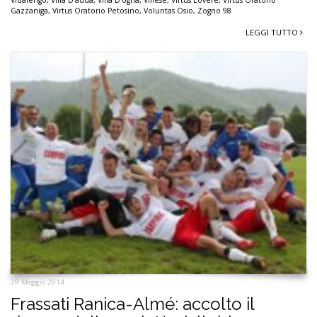
Gazzaniga
,
Virtus Oratorio Petosino
,
Voluntas Osio
,
Zogno 98
LEGGI TUTTO
29 Maggio 2014
Frassati Ranica-Almé: accolto il