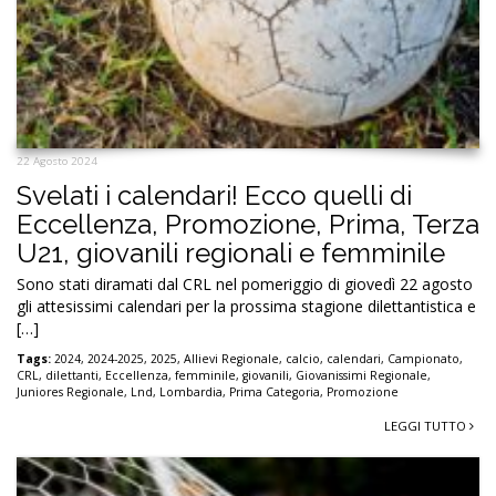
22 Agosto 2024
Svelati i calendari! Ecco quelli di
Eccellenza, Promozione, Prima, Terza
U21, giovanili regionali e femminile
Sono stati diramati dal CRL nel pomeriggio di giovedì 22 agosto
gli attesissimi calendari per la prossima stagione dilettantistica e
[…]
Tags:
2024
,
2024-2025
,
2025
,
Allievi Regionale
,
calcio
,
calendari
,
Campionato
,
CRL
,
dilettanti
,
Eccellenza
,
femminile
,
giovanili
,
Giovanissimi Regionale
,
Juniores Regionale
,
Lnd
,
Lombardia
,
Prima Categoria
,
Promozione
LEGGI TUTTO