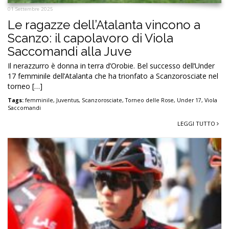
01 Settembre 2025
Le ragazze dell’Atalanta vincono a
Scanzo: il capolavoro di Viola
Saccomandi alla Juve
Il nerazzurro è donna in terra d’Orobie. Bel successo dell’Under
17 femminile dell’Atalanta che ha trionfato a Scanzorosciate nel
torneo […]
Tags:
femminile
,
Juventus
,
Scanzorosciate
,
Torneo delle Rose
,
Under 17
,
Viola
Saccomandi
LEGGI TUTTO