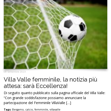
08 Settembre 2023
Villa Valle femminile, la notizia più
attesa: sarà Eccellenza!
Di seguito quanto pubblicato sulla pagina ufficiale del Villa Valle:
“Con grande soddisfazione possiamo annunciare la
partecipazione del Femminile VillaValle […]
Tags:
Bergamo
,
calcio
,
femminile
,
villavalle