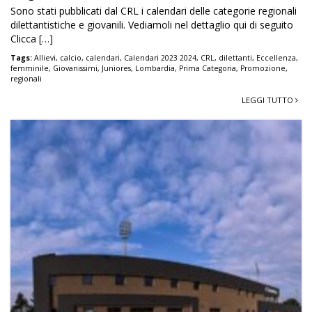
Sono stati pubblicati dal CRL i calendari delle categorie regionali
dilettantistiche e giovanili. Vediamoli nel dettaglio qui di seguito
Clicca […]
Tags:
Allievi
,
calcio
,
calendari
,
Calendari 2023 2024
,
CRL
,
dilettanti
,
Eccellenza
,
femminile
,
Giovanissimi
,
Juniores
,
Lombardia
,
Prima Categoria
,
Promozione
,
regionali
LEGGI TUTTO