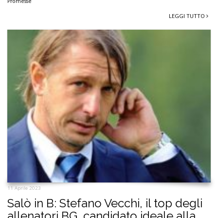
Promesse
LEGGI TUTTO
11 Aprile 2023
Salò in B: Stefano Vecchi, il top degli
allenatori BG, candidato ideale alla