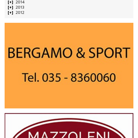
2014
2013
2012