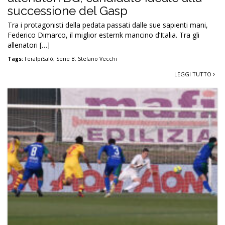
successione del Gasp
Tra i protagonisti della pedata passati dalle sue sapienti mani,
Federico Dimarco, il miglior esternk mancino d’Italia. Tra gli
allenatori […]
Tags:
FeralpiSalò
,
Serie B
,
Stefano Vecchi
LEGGI TUTTO