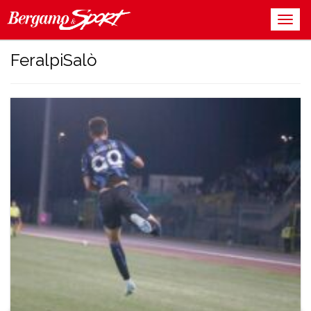
FeralpiSalò