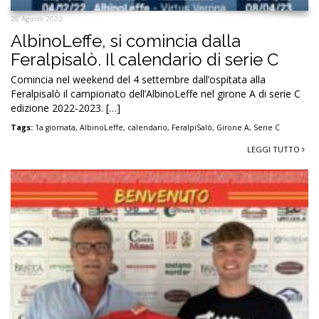
26 Agosto 2022
AlbinoLeffe, si comincia dalla
Feralpisalò. Il calendario di serie C
Comincia nel weekend del 4 settembre dall’ospitata alla
Feralpisalò il campionato dell’AlbinoLeffe nel girone A di serie C
edizione 2022-2023. […]
Tags:
1a giornata
,
AlbinoLeffe
,
calendario
,
FeralpiSalò
,
Girone A
,
Serie C
LEGGI TUTTO