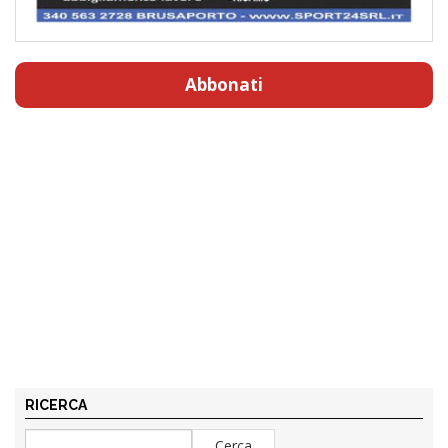
Abbonati
RICERCA