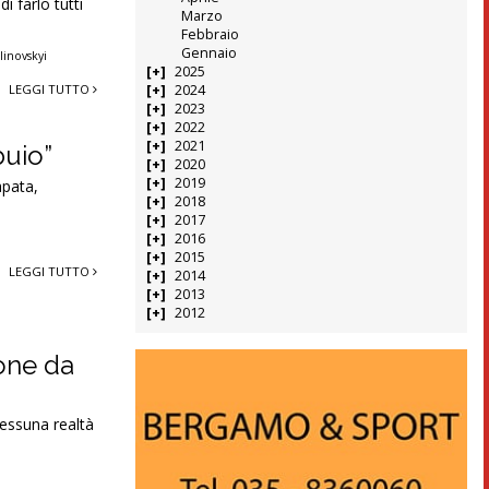
i farlo tutti
Marzo
Febbraio
Gennaio
linovskyi
2025
2024
LEGGI TUTTO
2023
2022
2021
buio”
2020
2019
apata,
2018
2017
2016
2015
LEGGI TUTTO
2014
2013
2012
ione da
essuna realtà