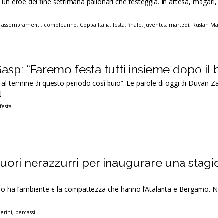
un eroe dei fine settimana pallonari che festeggia. In attesa, magari, d
,
assembramenti
,
compleanno
,
Coppa Italia
,
festa
,
finale
,
Juventus
,
martedì
,
Ruslan Ma
sp: “Faremo festa tutti insieme dopo il 
 al termine di questo periodo così buio”. Le parole di oggi di Duvan Z
]
,
festa
cuori nerazzurri per inaugurare una stag
o ha l’ambiente e la compattezza che hanno l’Atalanta e Bergamo. N
erini
,
percassi