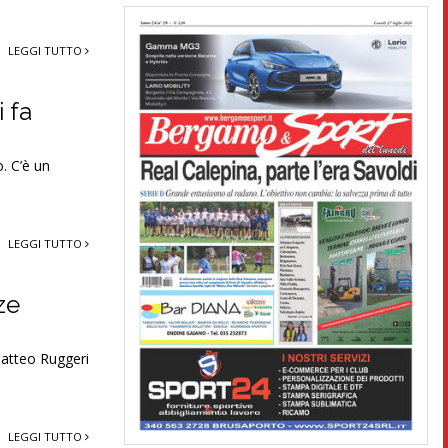
LEGGI TUTTO
i fa
. C’è un
LEGGI TUTTO
ze
Matteo Ruggeri
LEGGI TUTTO