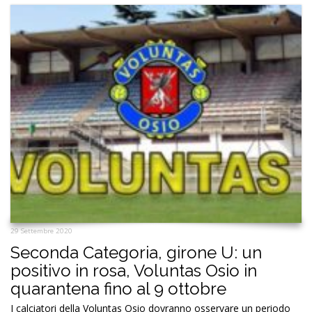
29 Settembre 2020
Seconda Categoria, girone U: un
positivo in rosa, Voluntas Osio in
quarantena fino al 9 ottobre
I calciatori della Voluntas Osio dovranno osservare un periodo