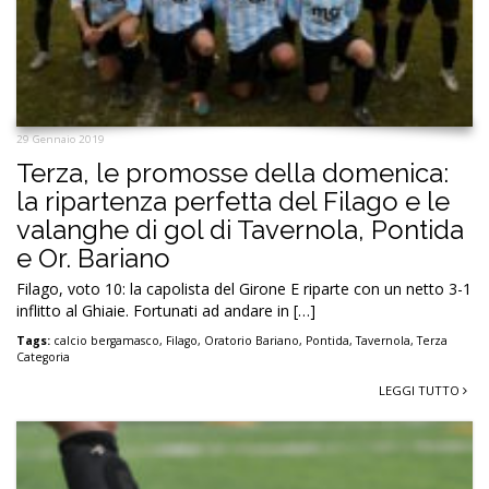
29 Gennaio 2019
Terza, le promosse della domenica:
la ripartenza perfetta del Filago e le
valanghe di gol di Tavernola, Pontida
e Or. Bariano
Filago, voto 10: la capolista del Girone E riparte con un netto 3-1
inflitto al Ghiaie. Fortunati ad andare in […]
Tags:
calcio bergamasco
,
Filago
,
Oratorio Bariano
,
Pontida
,
Tavernola
,
Terza
Categoria
LEGGI TUTTO