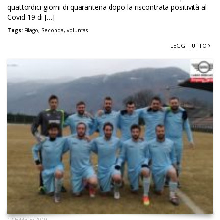
quattordici giorni di quarantena dopo la riscontrata positività al
Covid-19 di […]
Tags:
Filago
,
Seconda
,
voluntas
LEGGI TUTTO
12 Febbraio 2019