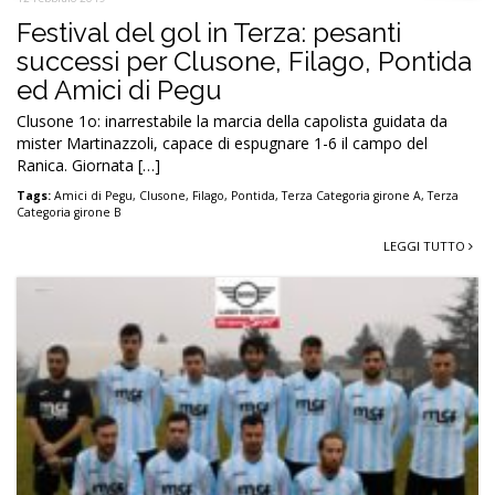
Festival del gol in Terza: pesanti
successi per Clusone, Filago, Pontida
ed Amici di Pegu
Clusone 1o: inarrestabile la marcia della capolista guidata da
mister Martinazzoli, capace di espugnare 1-6 il campo del
Ranica. Giornata […]
Tags:
Amici di Pegu
,
Clusone
,
Filago
,
Pontida
,
Terza Categoria girone A
,
Terza
Categoria girone B
LEGGI TUTTO