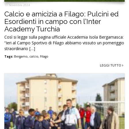
13 Novembre 2024
Calcio e amicizia a Filago: Pulcini ed
Esordienti in campo con l’Inter
Academy Turchia
Così si legge sulla pagina ufficiale Accademia Isola Bergamasca:
“Ieri al Campo Sportivo di Filago abbiamo vissuto un pomeriggio
straordinario […]
Tags:
Bergamo
,
calcio
,
Filago
LEGGI TUTTO