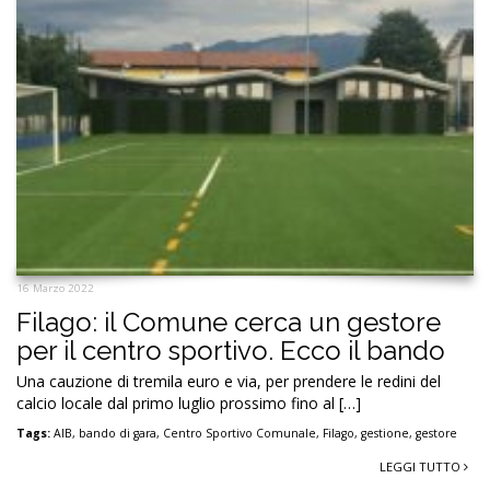
16 Marzo 2022
Filago: il Comune cerca un gestore
per il centro sportivo. Ecco il bando
Una cauzione di tremila euro e via, per prendere le redini del
calcio locale dal primo luglio prossimo fino al […]
Tags:
AIB
,
bando di gara
,
Centro Sportivo Comunale
,
Filago
,
gestione
,
gestore
LEGGI TUTTO