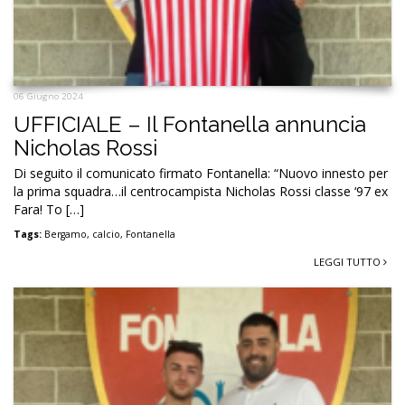
06 Giugno 2024
UFFICIALE – Il Fontanella annuncia
Nicholas Rossi
Di seguito il comunicato firmato Fontanella: “Nuovo innesto per
la prima squadra…il centrocampista Nicholas Rossi classe ‘97 ex
Fara! To […]
Tags:
Bergamo
,
calcio
,
Fontanella
LEGGI TUTTO