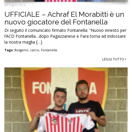
08 Luglio 2024
UFFICIALE – Achraf El Morabitti è un
nuovo giocatore del Fontanella
Di seguito il comunicato firmato Fontanella: “Nuovo innesto per
l’ACD Fontanella…dopo Pagazzanese e Fara torna ad indossare
la nostra maglia […]
Tags:
Bergamo
,
calcio
,
Fontanella
LEGGI TUTTO