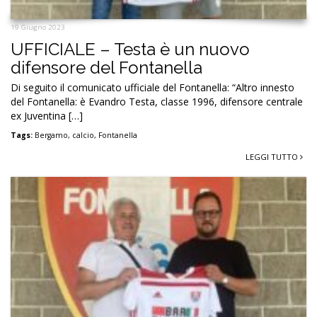
19 Giugno 2023
UFFICIALE – Testa è un nuovo
difensore del Fontanella
Di seguito il comunicato ufficiale del Fontanella: “Altro innesto
del Fontanella: è Evandro Testa, classe 1996, difensore centrale
ex Juventina […]
Tags:
Bergamo
,
calcio
,
Fontanella
LEGGI TUTTO