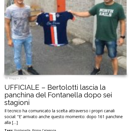
18 Maggio 2023
UFFICIALE – Bertolotti lascia la
panchina del Fontanella dopo sei
stagioni
Il tecnico ha comunicato la scelta attraverso i propri canali
social: “E’ arrivato anche questo momento: dopo 161 panchine
alla […]
Tags:
Fontanella
,
Prima Categoria