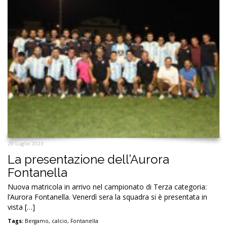
29 Luglio 2023
La presentazione dell’Aurora
Fontanella
Nuova matricola in arrivo nel campionato di Terza categoria:
l’Aurora Fontanella. Venerdì sera la squadra si è presentata in
vista […]
Tags:
Bergamo
,
calcio
,
Fontanella