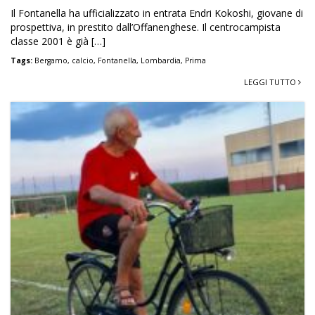
Il Fontanella ha ufficializzato in entrata Endri Kokoshi, giovane di
prospettiva, in prestito dall’Offanenghese. Il centrocampista
classe 2001 è già […]
Tags:
Bergamo
,
calcio
,
Fontanella
,
Lombardia
,
Prima
LEGGI TUTTO