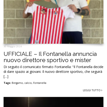
30 Maggio 2024
UFFICIALE – Il Fontanella annuncia
nuovo direttore sportivo e mister
Di seguito il comunicato firmato Fontanella: “Il Fontanella decide
di dare spazio ai giovani. Il nuovo direttore sportivo, che seguirà
[…]
Tags:
Bergamo
,
calcio
,
Fontanella
LEGGI TUTTO