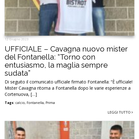
12 Giugno 2023
UFFICIALE – Cavagna nuovo mister
del Fontanella: “Torno con
entusiasmo, la maglia sempre
sudata”
Di seguito il comunicato ufficiale firmato Fontanella: “È ufficiale!
Mister Cavagna ritorna a Fontanella dopo le varie esperienze a
Cortenuova, […]
Tags:
calcio
,
Fontanella
,
Prima
LEGGI TUTTO