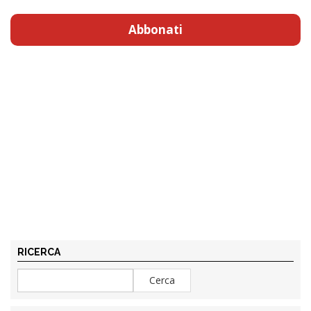
Abbonati
RICERCA