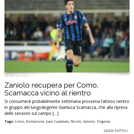
23 Gennaio 2025
Zaniolo recupera per Como,
Scamacca vicino al rientro
Si consumerà probabilmente settimana prossima l’atteso rientro
in gruppo del lungodegente Gianluca Scamacca, che alla ripresa
delle sessioni sul campo […]
Tags:
Como
,
formazione
,
Juan Cuadrado
,
Nicolò
,
Zaniolo
,
Zingonia
LEGGI TUTTO