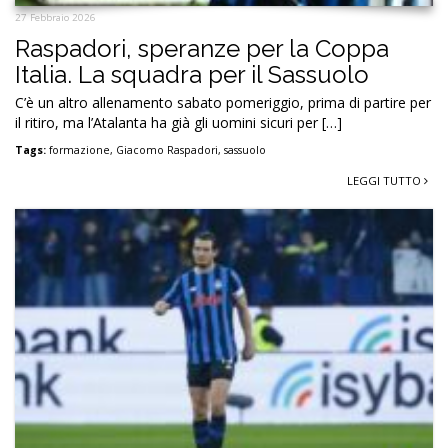
27 Febbraio 2026
Raspadori, speranze per la Coppa
Italia. La squadra per il Sassuolo
C’è un altro allenamento sabato pomeriggio, prima di partire per
il ritiro, ma l’Atalanta ha già gli uomini sicuri per […]
Tags:
formazione
,
Giacomo Raspadori
,
sassuolo
LEGGI TUTTO