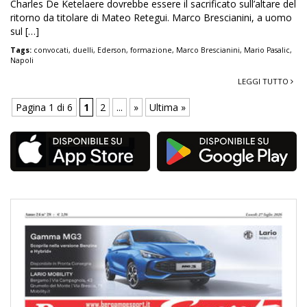
Charles De Ketelaere dovrebbe essere il sacrificato sull’altare del
ritorno da titolare di Mateo Retegui. Marco Brescianini, a uomo
sul […]
Tags:
convocati
,
duelli
,
Ederson
,
formazione
,
Marco Brescianini
,
Mario Pasalic
,
Napoli
LEGGI TUTTO
Pagina 1 di 6
1
2
...
»
Ultima »