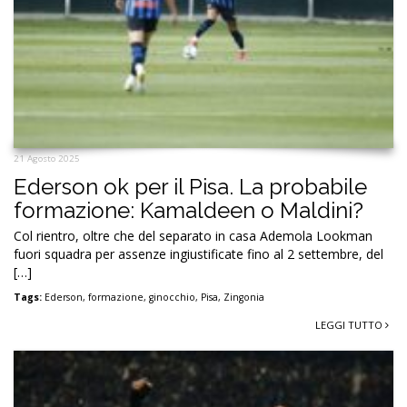
21 Agosto 2025
Ederson ok per il Pisa. La probabile
formazione: Kamaldeen o Maldini?
Col rientro, oltre che del separato in casa Ademola Lookman
fuori squadra per assenze ingiustificate fino al 2 settembre, del
[…]
Tags:
Ederson
,
formazione
,
ginocchio
,
Pisa
,
Zingonia
LEGGI TUTTO