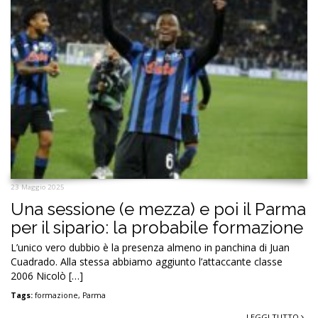
23 Maggio 2025
Una sessione (e mezza) e poi il Parma
per il sipario: la probabile formazione
L’unico vero dubbio è la presenza almeno in panchina di Juan
Cuadrado. Alla stessa abbiamo aggiunto l’attaccante classe
2006 Nicolò […]
Tags:
formazione
,
Parma
LEGGI TUTTO