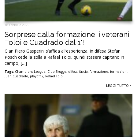
18 Febbraio 2025
Sorprese dalla formazione: i veterani
Toloi e Cuadrado dal 1′!
Gian Piero Gasperini s’affida all’esperienza. In difesa Stefan
Posch cede la zolla a Rafael Toloi, quindi stasera capitano in
campo, […]
Tags:
Champions League
,
Club Brugge
,
difesa
,
fascia
,
formazione
,
formazioni
,
Juan Cuadrado
,
playoff 2
,
Rafael Toloi
LEGGI TUTTO