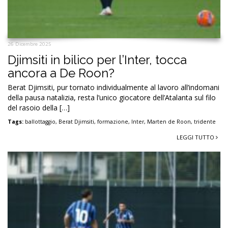
26 Dicembre 2025
Djimsiti in bilico per l’Inter, tocca
ancora a De Roon?
Berat Djimsiti, pur tornato individualmente al lavoro all’indomani
della pausa natalizia, resta l’unico giocatore dell’Atalanta sul filo
del rasoio della […]
Tags:
ballottaggio
,
Berat Djimsiti
,
formazione
,
Inter
,
Marten de Roon
,
tridente
LEGGI TUTTO