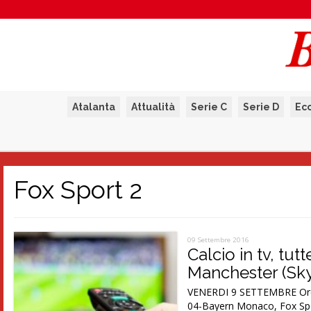
Atalanta
Attualità
Serie C
Serie D
Ec
Fox Sport 2
09 Settembre 2016
Calcio in tv, tu
Manchester (Sk
VENERDI 9 SETTEMBRE Ore 15
04-Bayern Monaco, Fox Spo