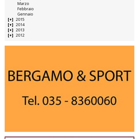
Marzo
Febbraio
Gennaio
2015
2014
2013
2012