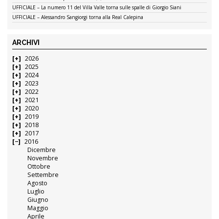
UFFICIALE – La numero 11 del Villa Valle torna sulle spalle di Giorgio Siani
UFFICIALE – Alessandro Sangiorgi torna alla Real Calepina
ARCHIVI
2026
2025
2024
2023
2022
2021
2020
2019
2018
2017
2016
Dicembre
Novembre
Ottobre
Settembre
Agosto
Luglio
Giugno
Maggio
Aprile