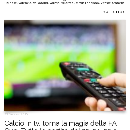
Udinese
,
Valencia
,
Valladolid
,
Varese
,
Villarreal
,
Virtus Lanciano
,
Vitesse Arnhem
LEGGI TUTTO
23 Gennaio 2015
Calcio in tv, torna la magia della FA