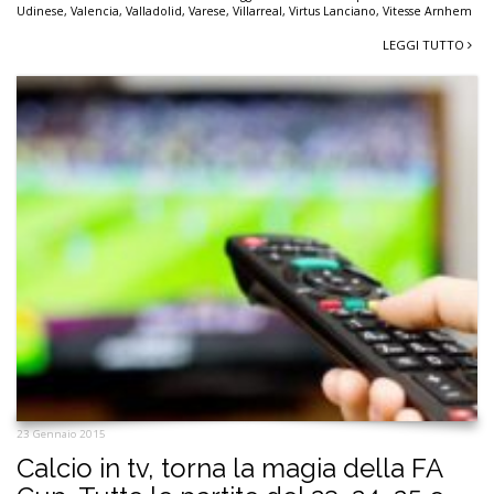
Udinese
,
Valencia
,
Valladolid
,
Varese
,
Villarreal
,
Virtus Lanciano
,
Vitesse Arnhem
LEGGI TUTTO
23 Gennaio 2015
Calcio in tv, torna la magia della FA