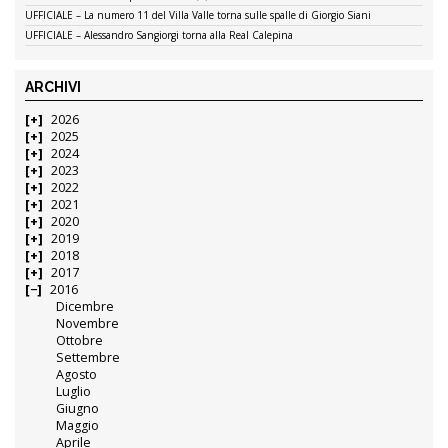
UFFICIALE – La numero 11 del Villa Valle torna sulle spalle di Giorgio Siani
UFFICIALE – Alessandro Sangiorgi torna alla Real Calepina
ARCHIVI
2026
2025
2024
2023
2022
2021
2020
2019
2018
2017
2016
Dicembre
Novembre
Ottobre
Settembre
Agosto
Luglio
Giugno
Maggio
Aprile