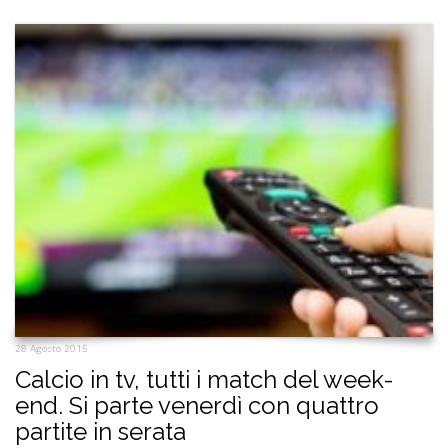
28 Agosto 2015
Calcio in tv, tutti i match del week-
end. Si parte venerdì con quattro
partite in serata