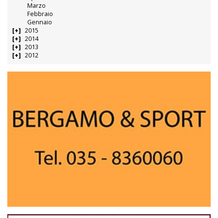
Marzo
Febbraio
Gennaio
2015
2014
2013
2012