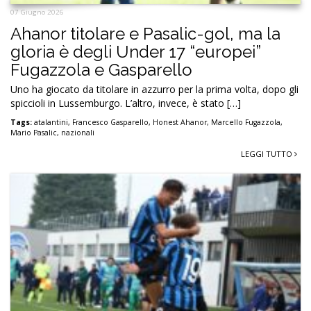
07 Giugno 2026
Ahanor titolare e Pasalic-gol, ma la
gloria è degli Under 17 “europei”
Fugazzola e Gasparello
Uno ha giocato da titolare in azzurro per la prima volta, dopo gli
spiccioli in Lussemburgo. L’altro, invece, è stato […]
Tags:
atalantini
,
Francesco Gasparello
,
Honest Ahanor
,
Marcello Fugazzola
,
Mario Pasalic
,
nazionali
LEGGI TUTTO