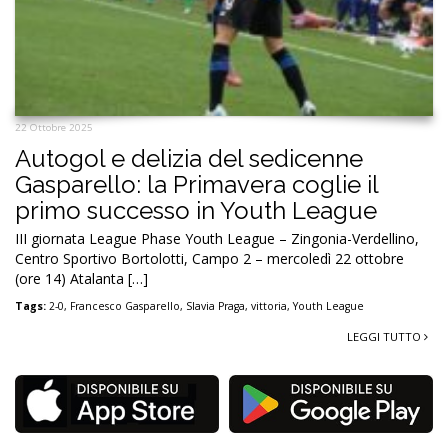
22 Ottobre 2025
Autogol e delizia del sedicenne
Gasparello: la Primavera coglie il
primo successo in Youth League
III giornata League Phase Youth League – Zingonia-Verdellino,
Centro Sportivo Bortolotti, Campo 2 – mercoledì 22 ottobre
(ore 14) Atalanta […]
Tags:
2-0
,
Francesco Gasparello
,
Slavia Praga
,
vittoria
,
Youth League
LEGGI TUTTO