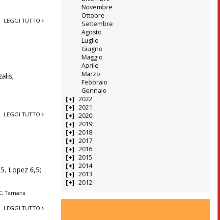
C
Novembre
Ottobre
LEGGI TUTTO
Settembre
Agosto
Luglio
Giugno
Maggio
Aprile
Marzo
alis;
Febbraio
Gennaio
2022
2021
LEGGI TUTTO
2020
2019
2018
2017
2016
2015
2014
,5, Lopez 6,5;
2013
2012
C
,
Ternana
LEGGI TUTTO