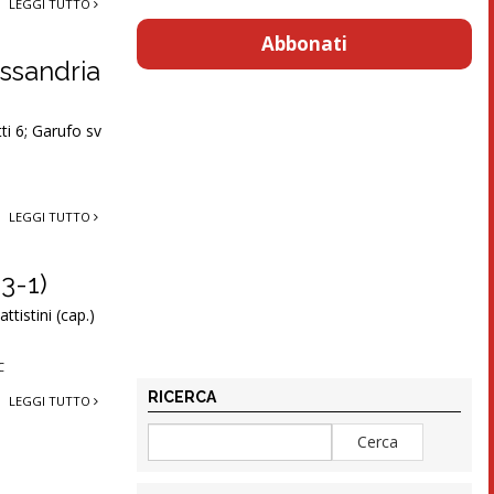
LEGGI TUTTO
Abbonati
essandria
ti 6; Garufo sv
LEGGI TUTTO
(3-1)
tistini (cap.)
C
RICERCA
LEGGI TUTTO