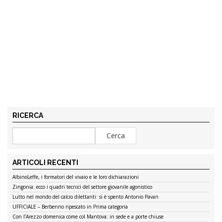
RICERCA
ARTICOLI RECENTI
AlbinoLeffe, i formatori del vivaio e le loro dichiarazioni
Zingonia: ecco i quadri tecnici del settore giovanile agonistico
Lutto nel mondo del calcio dilettanti: si è spento Antonio Pavan
UFFICIALE – Berbenno ripescato in Prima categoria
Con l’Arezzo domenica come col Mantova: in sede e a porte chiuse