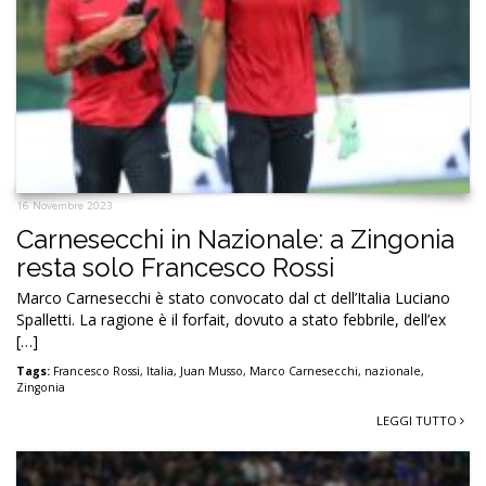
16 Novembre 2023
Carnesecchi in Nazionale: a Zingonia
resta solo Francesco Rossi
Marco Carnesecchi è stato convocato dal ct dell’Italia Luciano
Spalletti. La ragione è il forfait, dovuto a stato febbrile, dell’ex
[…]
Tags:
Francesco Rossi
,
Italia
,
Juan Musso
,
Marco Carnesecchi
,
nazionale
,
Zingonia
LEGGI TUTTO