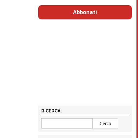
Abbonati
RICERCA