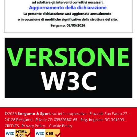
©2026
Bergamo & Sport
società cooperativa - Piazzale San Paolo 27 -
24128 Bergamo - P Iva e CF: 03589380165 - Reg. Imprese BG-391399 -
-
-
CREDITS
Privacy Policy
Cookie Policy