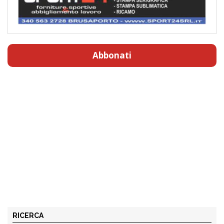
Abbonati
RICERCA