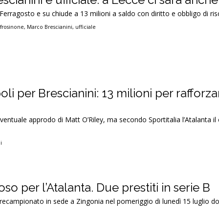
i Ferragosto e su chiude a 13 milioni a saldo con diritto e obbligo di ri
,
frosinone
,
Marco Brescianini
,
ufficiale
i per Brescianini: 13 milioni per rafforzar
eventuale approdo di Matt O’Riley, ma secondo Sportitalia l’Atalanta il
i
so per l’Atalanta. Due prestiti in serie B
o precampionato in sede a Zingonia nel pomeriggio di lunedì 15 luglio 