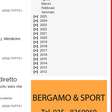
Marzo
Febbraio
LEGGI TUTTO
Gennaio
2025
2024
2023
2022
a
2021
2020
.), Mendicino
2019
2018
2017
2016
LEGGI TUTTO
2015
2014
2013
2012
diretto
schi, visto che
ecedente
LEGGI TUTTO