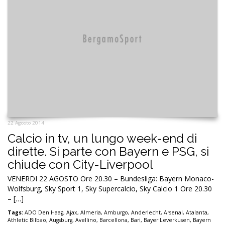
22 Agosto 2014
Calcio in tv, un lungo week-end di
dirette. Si parte con Bayern e PSG, si
chiude con City-Liverpool
VENERDI 22 AGOSTO Ore 20.30 – Bundesliga: Bayern Monaco-
Wolfsburg, Sky Sport 1, Sky Supercalcio, Sky Calcio 1 Ore 20.30
– […]
Tags:
ADO Den Haag
,
Ajax
,
Almeria
,
Amburgo
,
Anderlecht
,
Arsenal
,
Atalanta
,
Athletic Bilbao
,
Augsburg
,
Avellino
,
Barcellona
,
Bari
,
Bayer Leverkusen
,
Bayern