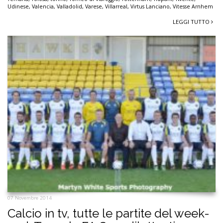
Udinese
,
Valencia
,
Valladolid
,
Varese
,
Villarreal
,
Virtus Lanciano
,
Vitesse Arnhem
LEGGI TUTTO
07 Novembre 2014
Calcio in tv, tutte le partite del week-