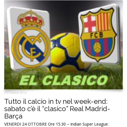
24 Ottobre 2014
Tutto il calcio in tv nel week-end:
sabato c’è il “clasico” Real Madrid-
Barça
VENERDI 24 OTTOBRE Ore 15.30 – Indian Super League: