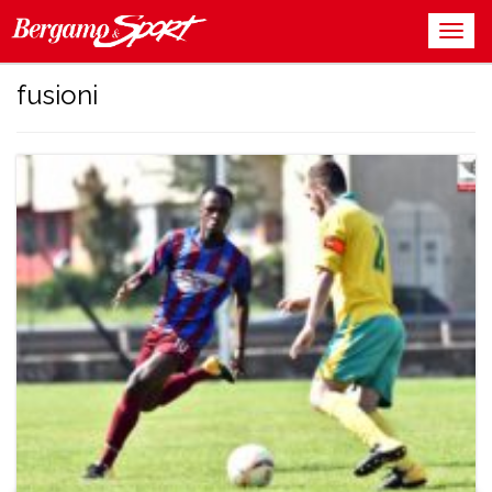
fusioni