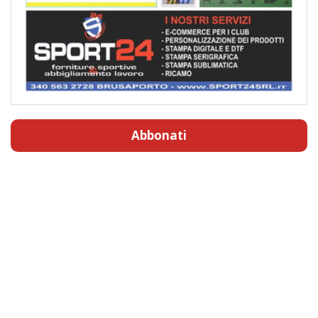
Abbonati