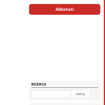
Abbonati
RICERCA