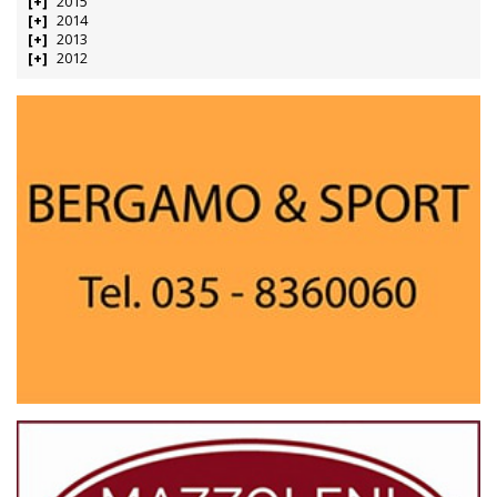
2015
2014
2013
2012