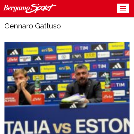
Gennaro Gattuso