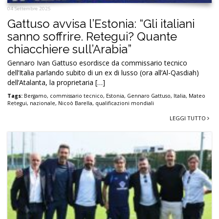
04 Settembre 2025
Gattuso avvisa l’Estonia: “Gli italiani
sanno soffrire. Retegui? Quante
chiacchiere sull’Arabia”
Gennaro Ivan Gattuso esordisce da commissario tecnico
dell’Italia parlando subito di un ex di lusso (ora all’Al-Qasdiah)
dell’Atalanta, la proprietaria […]
Tags:
Bergamo
,
commissario tecnico
,
Estonia
,
Gennaro Gattuso
,
Italia
,
Mateo
Retegui
,
nazionale
,
Nicoò Barella
,
qualificazioni mondiali
LEGGI TUTTO