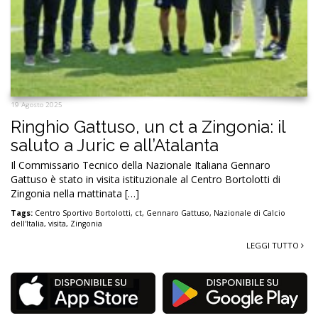
19 Agosto 2025
Ringhio Gattuso, un ct a Zingonia: il
saluto a Juric e all’Atalanta
Il Commissario Tecnico della Nazionale Italiana Gennaro
Gattuso è stato in visita istituzionale al Centro Bortolotti di
Zingonia nella mattinata […]
Tags:
Centro Sportivo Bortolotti
,
ct
,
Gennaro Gattuso
,
Nazionale di Calcio
dell'Italia
,
visita
,
Zingonia
LEGGI TUTTO