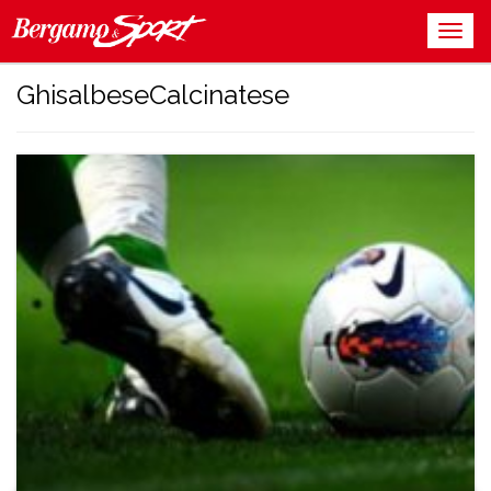
GhisalbeseCalcinatese