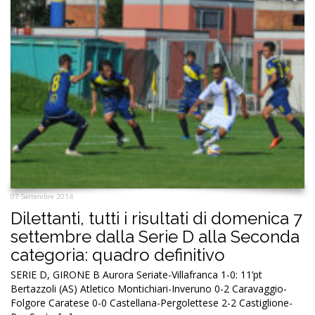
07 Settembre 2014
Dilettanti, tutti i risultati di domenica 7
settembre dalla Serie D alla Seconda
categoria: quadro definitivo
SERIE D, GIRONE B Aurora Seriate-Villafranca 1-0: 11’pt
Bertazzoli (AS) Atletico Montichiari-Inveruno 0-2 Caravaggio-
Folgore Caratese 0-0 Castellana-Pergolettese 2-2 Castiglione-