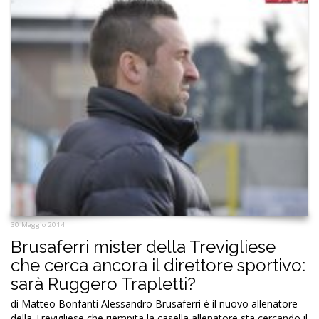
30 Maggio 2014
Brusaferri mister della Trevigliese
che cerca ancora il direttore sportivo:
sarà Ruggero Trapletti?
di Matteo Bonfanti Alessandro Brusaferri è il nuovo allenatore
della Trevigliese che riempita la casella allenatore sta cercando il