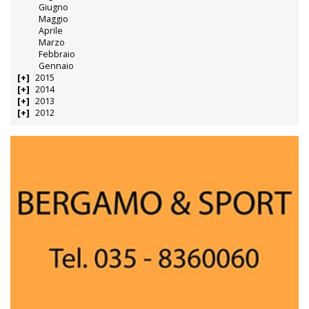
Giugno
Maggio
Aprile
Marzo
Febbraio
Gennaio
2015
2014
2013
2012