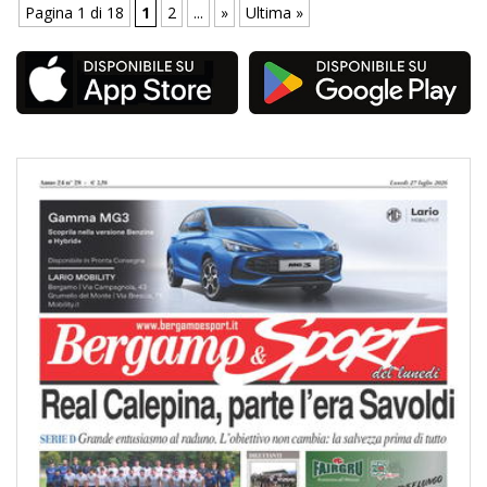
Pagina 1 di 18
1
2
...
»
Ultima »