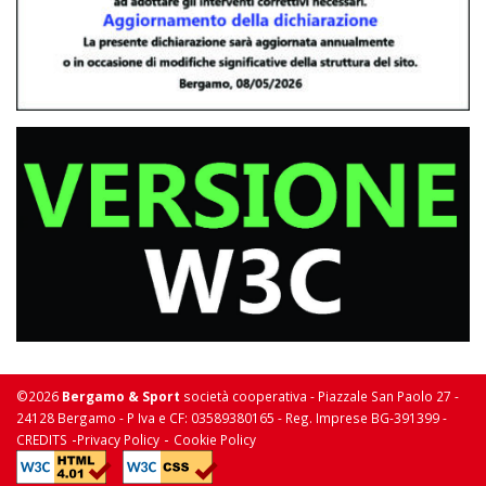
©2026
Bergamo & Sport
società cooperativa - Piazzale San Paolo 27 -
24128 Bergamo - P Iva e CF: 03589380165 - Reg. Imprese BG-391399 -
-
-
CREDITS
Privacy Policy
Cookie Policy