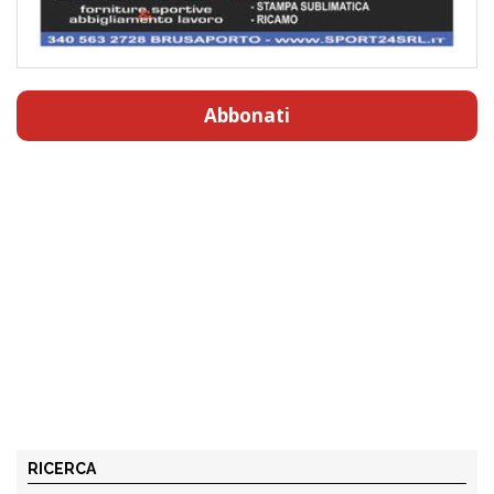
Abbonati
RICERCA