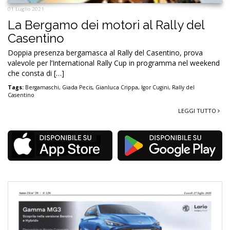
01 Luglio 2021
La Bergamo dei motori al Rally del
Casentino
Doppia presenza bergamasca al Rally del Casentino, prova
valevole per l’International Rally Cup in programma nel weekend
che consta di […]
Tags:
Bergamaschi
,
Giada Pecis
,
Gianluca Crippa
,
Igor Cugini
,
Rally del
Casentino
LEGGI TUTTO