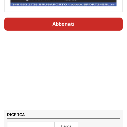
Abbonati
RICERCA