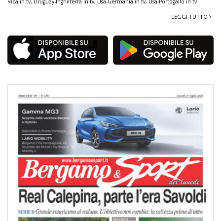
Rica in tv
,
Uruguay-Inghilterra in tv
,
Usa-Germania in tv
,
Usa-Portogallo in tv
LEGGI TUTTO