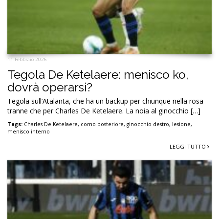
11 Febbraio 2026
Tegola De Ketelaere: menisco ko,
dovrà operarsi?
Tegola sull’Atalanta, che ha un backup per chiunque nella rosa
tranne che per Charles De Ketelaere. La noia al ginocchio […]
Tags:
Charles De Ketelaere
,
corno posteriore
,
ginocchio destro
,
lesione
,
menisco interno
LEGGI TUTTO