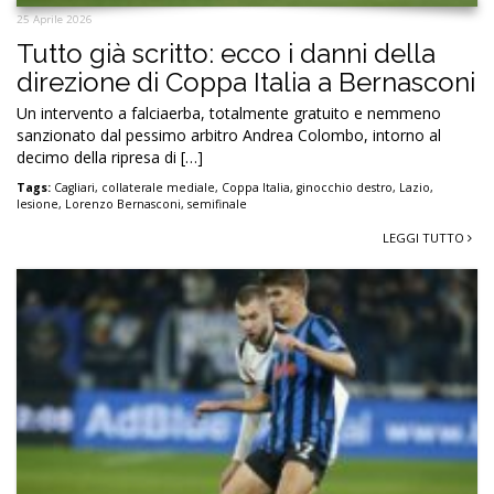
25 Aprile 2026
Tutto già scritto: ecco i danni della
direzione di Coppa Italia a Bernasconi
Un intervento a falciaerba, totalmente gratuito e nemmeno
sanzionato dal pessimo arbitro Andrea Colombo, intorno al
decimo della ripresa di […]
Tags:
Cagliari
,
collaterale mediale
,
Coppa Italia
,
ginocchio destro
,
Lazio
,
lesione
,
Lorenzo Bernasconi
,
semifinale
LEGGI TUTTO