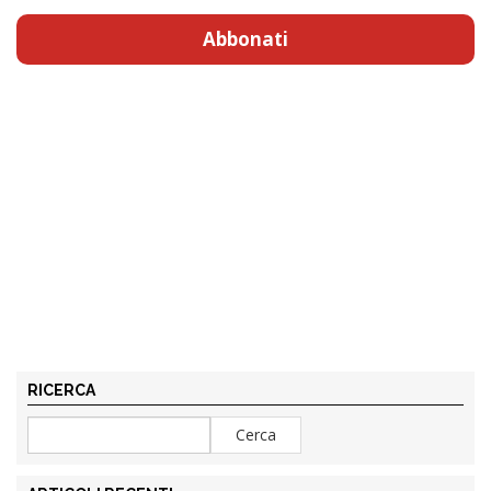
Abbonati
RICERCA