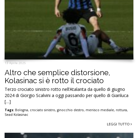
13 Aprile 2025
Altro che semplice distorsione,
Kolasinac si è rotto il crociato
Terzo crociato sinistro rotto nell’Atalanta da quello di giugno
2024 di Giorgio Scalvini a oggi passando per quello di Gianluca
[…]
Tags:
Bologna
,
crociato sinistro
,
ginocchio destro
,
menisco mediale
,
rottura
,
Sead Kolasinac
LEGGI TUTTO