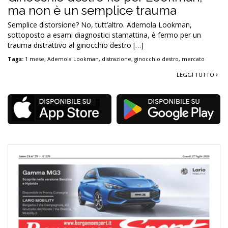
ma non è un semplice trauma
Semplice distorsione? No, tutt’altro. Ademola Lookman,
sottoposto a esami diagnostici stamattina, è fermo per un
trauma distrattivo al ginocchio destro […]
Tags:
1 mese
,
Ademola Lookman
,
distrazione
,
ginocchio destro
,
mercato
LEGGI TUTTO