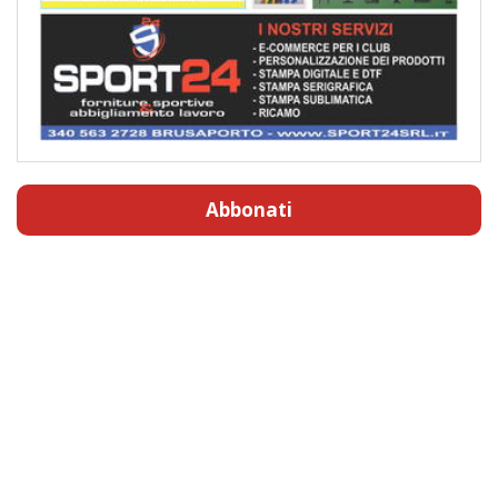
Abbonati