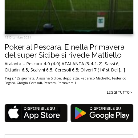
12 Dicembre 2021
Poker al Pescara. E nella Primavera
del super Sidibe si rivede Mattiello
Atalanta – Pescara 4-0 (4-0) ATALANTA (3-4-1-2): Sassi 6;
Cittadini 6,5, Scalvini 6,5, Ceresoli 6,5; Oliveri 7 (14′ st Del […]
Tags:
12a giornata
,
Alassane Sidibe
,
doppietta
,
Federico Mattiello
,
Federico
Pagani
,
Giorgio Ceresoli
,
Pescara
,
Primavera 1
LEGGI TUTTO