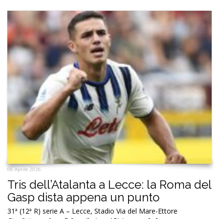
06 Aprile 2026
Tris dell’Atalanta a Lecce: la Roma del
Gasp dista appena un punto
31ª (12ª R) serie A – Lecce, Stadio Via del Mare-Ettore