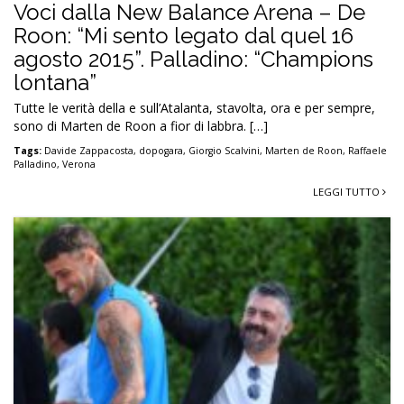
Voci dalla New Balance Arena – De
Roon: “Mi sento legato dal quel 16
agosto 2015”. Palladino: “Champions
lontana”
Tutte le verità della e sull’Atalanta, stavolta, ora e per sempre,
sono di Marten de Roon a fior di labbra. […]
Tags:
Davide Zappacosta
,
dopogara
,
Giorgio Scalvini
,
Marten de Roon
,
Raffaele
Palladino
,
Verona
LEGGI TUTTO