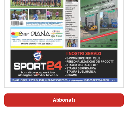
Abbonati