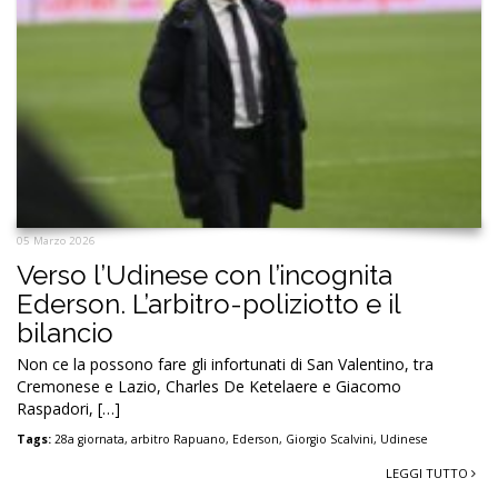
05 Marzo 2026
Verso l’Udinese con l’incognita
Ederson. L’arbitro-poliziotto e il
bilancio
Non ce la possono fare gli infortunati di San Valentino, tra
Cremonese e Lazio, Charles De Ketelaere e Giacomo
Raspadori, […]
Tags:
28a giornata
,
arbitro Rapuano
,
Ederson
,
Giorgio Scalvini
,
Udinese
LEGGI TUTTO