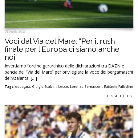
06 Aprile 2026
Voci dal Via del Mare: “Per il rush
finale per l’Europa ci siamo anche
noi”
Invertiamo l’ordine gerarchico delle dichiarazioni tra DAZN e
pancia del “Via del Mare” per privilegiare la voce dei bergamaschi
dell’Atalanta. […]
Tags:
dopogara
,
Giorgio Scalvini
,
Lecce
,
Lorenzo Bernasconi
,
Raffaele Palladino
LEGGI TUTTO