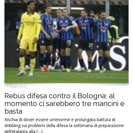
11 Maggio 2026
Rebus difesa contro il Bologna: al
momento ci sarebbero tre mancini e
basta
Rischia di dover essere un’enorme e prolungata battuta di
dribbling sui problemi della difesa la settimana di preparazione
dell’Atalanta alla […]