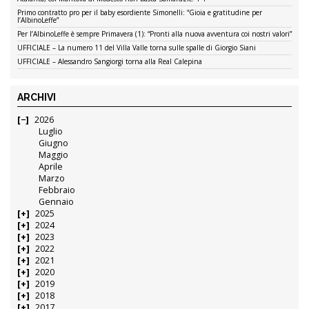
Primo contratto pro per il baby esordiente Simonelli: “Gioia e gratitudine per
l’AlbinoLeffe”
Per l’AlbinoLeffe è sempre Primavera (1): “Pronti alla nuova avventura coi nostri valori”
UFFICIALE – La numero 11 del Villa Valle torna sulle spalle di Giorgio Siani
UFFICIALE – Alessandro Sangiorgi torna alla Real Calepina
ARCHIVI
2026
Luglio
Giugno
Maggio
Aprile
Marzo
Febbraio
Gennaio
2025
2024
2023
2022
2021
2020
2019
2018
2017