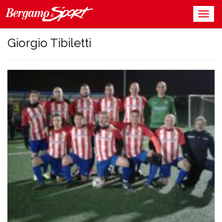
Giorgio Tibiletti