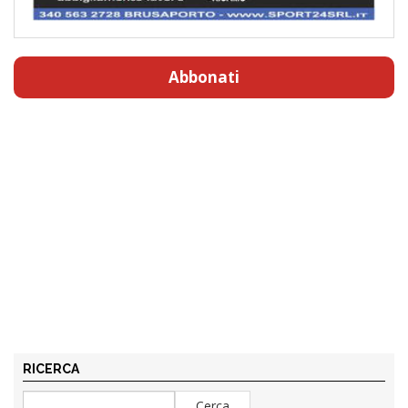
Abbonati
RICERCA