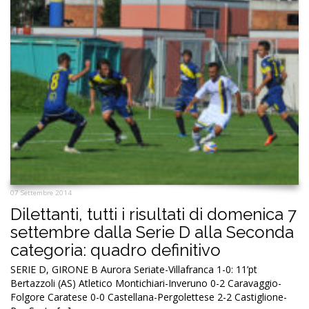
07 Settembre 2014
Dilettanti, tutti i risultati di domenica 7
settembre dalla Serie D alla Seconda
categoria: quadro definitivo
SERIE D, GIRONE B Aurora Seriate-Villafranca 1-0: 11’pt
Bertazzoli (AS) Atletico Montichiari-Inveruno 0-2 Caravaggio-
Folgore Caratese 0-0 Castellana-Pergolettese 2-2 Castiglione-