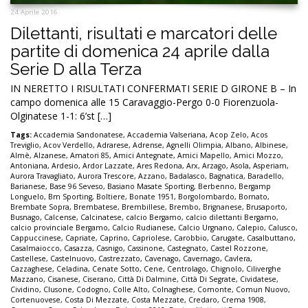
24 Aprile 2016
Dilettanti, risultati e marcatori delle
partite di domenica 24 aprile dalla
Serie D alla Terza
IN NERETTO I RISULTATI CONFERMATI SERIE D GIRONE B – In
campo domenica alle 15 Caravaggio-Pergo 0-0 Fiorenzuola-
Olginatese 1-1: 6’st […]
Tags:
Accademia Sandonatese
,
Accademia Valseriana
,
Acop Zelo
,
Acos
Treviglio
,
Acov Verdello
,
Adrarese
,
Adrense
,
Agnelli Olimpia
,
Albano
,
Albinese
,
Almè
,
Alzanese
,
Amatori 85
,
Amici Antegnate
,
Amici Mapello
,
Amici Mozzo
,
Antoniana
,
Ardesio
,
Ardor Lazzate
,
Ares Redona
,
Arx
,
Arzago
,
Asola
,
Asperiam
,
Aurora Travagliato
,
Aurora Trescore
,
Azzano
,
Badalasco
,
Bagnatica
,
Baradello
,
Barianese
,
Base 96 Seveso
,
Basiano Masate Sporting
,
Berbenno
,
Bergamp
Longuelo
,
Bm Sporting
,
Boltiere
,
Bonate 1951
,
Borgolombardo
,
Bornato
,
Brembate Sopra
,
Brembatese
,
Brembillese
,
Brembo
,
Brignanese
,
Brusaporto
,
Busnago
,
Calcense
,
Calcinatese
,
calcio Bergamo
,
calcio dilettanti Bergamo
,
calcio provinciale Bergamo
,
Calcio Rudianese
,
Calcio Urgnano
,
Calepio
,
Calusco
,
Cappuccinese
,
Capriate
,
Caprino
,
Capriolese
,
Carobbio
,
Carugate
,
Casalbuttano
,
Casalmaiocco
,
Casazza
,
Casnigo
,
Cassinone
,
Castegnato
,
Castel Rozzone
,
Castellese
,
Castelnuovo
,
Castrezzato
,
Cavenago
,
Cavernago
,
Cavlera
,
Cazzaghese
,
Celadina
,
Cenate Sotto
,
Cene
,
Centrolago
,
Chignolo
,
Ciliverghe
Mazzano
,
Cisanese
,
Ciserano
,
Città Di Dalmine
,
Città Di Segrate
,
Cividatese
,
Cividino
,
Clusone
,
Codogno
,
Colle Alto
,
Colnaghese
,
Comonte
,
Comun Nuovo
,
Cortenuovese
,
Costa Di Mezzate
,
Costa Mezzate
,
Credaro
,
Crema 1908
,