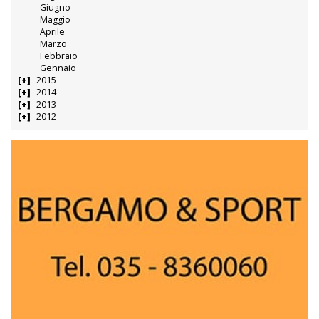
Giugno
Maggio
Aprile
Marzo
Febbraio
Gennaio
2015
2014
2013
2012