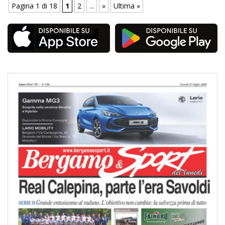
Pagina 1 di 18
1
2
...
»
Ultima »