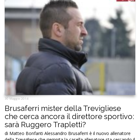
30 Maggio 2014
Brusaferri mister della Trevigliese
che cerca ancora il direttore sportivo:
sarà Ruggero Trapletti?
di Matteo Bonfanti Alessandro Brusaferri è il nuovo allenatore
della Trevigliese che riempita la casella allenatore sta cercando il