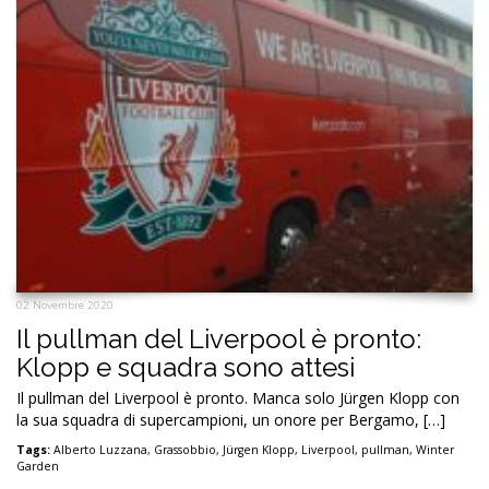
02 Novembre 2020
Il pullman del Liverpool è pronto:
Klopp e squadra sono attesi
Il pullman del Liverpool è pronto. Manca solo Jürgen Klopp con
la sua squadra di supercampioni, un onore per Bergamo, […]
Tags:
Alberto Luzzana
,
Grassobbio
,
Jürgen Klopp
,
Liverpool
,
pullman
,
Winter
Garden