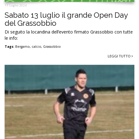
11 Luglio 2024
Sabato 13 luglio il grande Open Day
del Grassobbio
Di seguito la locandina dell’evento firmato Grassobbio con tutte
le info:
Tags:
Bergamo
,
calcio
,
Grassobbio
LEGGI TUTTO