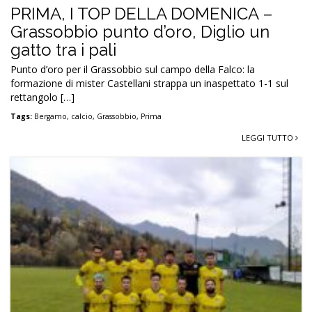
PRIMA, I TOP DELLA DOMENICA –
Grassobbio punto d’oro, Diglio un
gatto tra i pali
Punto d’oro per il Grassobbio sul campo della Falco: la
formazione di mister Castellani strappa un inaspettato 1-1 sul
rettangolo […]
Tags:
Bergamo
,
calcio
,
Grassobbio
,
Prima
LEGGI TUTTO