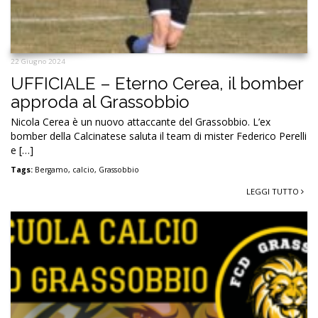
22 Giugno 2024
UFFICIALE – Eterno Cerea, il bomber
approda al Grassobbio
Nicola Cerea è un nuovo attaccante del Grassobbio. L’ex
bomber della Calcinatese saluta il team di mister Federico Perelli
e […]
Tags:
Bergamo
,
calcio
,
Grassobbio
LEGGI TUTTO