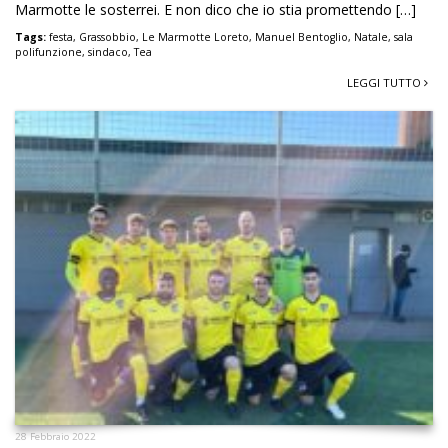
Marmotte le sosterrei. E non dico che io stia promettendo […]
Tags:
festa
,
Grassobbio
,
Le Marmotte Loreto
,
Manuel Bentoglio
,
Natale
,
sala
polifunzione
,
sindaco
,
Tea
LEGGI TUTTO
28 Febbraio 2022