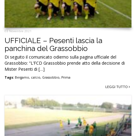
03 Novembre 2021
UFFICIALE – Pesenti lascia la
panchina del Grassobbio
Di seguito il comunicato odierno sulla pagina ufficiale del
Grassobbio: “L’FCD Grassobbio prende atto della decisione di
Mister Pesenti di […]
Tags:
Bergamo
,
calcio
,
Grassobbio
,
Prima
LEGGI TUTTO