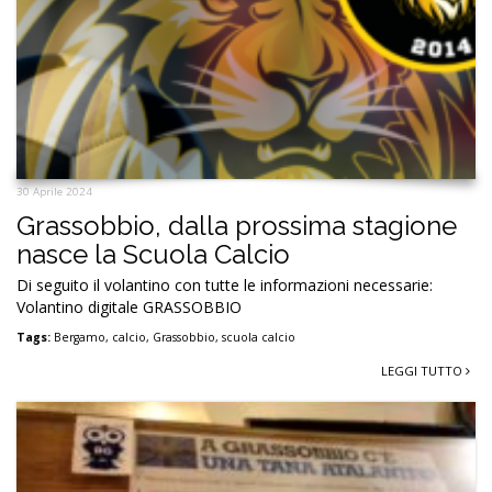
30 Aprile 2024
Grassobbio, dalla prossima stagione
nasce la Scuola Calcio
Di seguito il volantino con tutte le informazioni necessarie:
Volantino digitale GRASSOBBIO
Tags:
Bergamo
,
calcio
,
Grassobbio
,
scuola calcio
LEGGI TUTTO