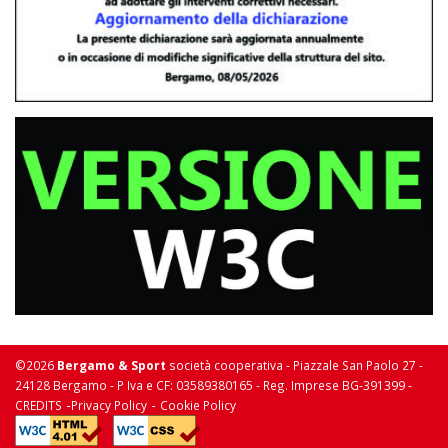
©2026
Bergamo & Sport
società cooperativa - Piazzale San Paolo 27 -
24128 Bergamo - P Iva e CF: 03589380165 - Reg. Imprese BG-391399 -
-
-
CREDITS
Privacy Policy
Cookie Policy