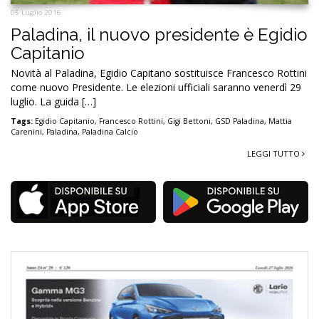
05 Luglio 2016
Paladina, il nuovo presidente è Egidio
Capitanio
Novità al Paladina, Egidio Capitano sostituisce Francesco Rottini
come nuovo Presidente. Le elezioni ufficiali saranno venerdì 29
luglio. La guida […]
Tags:
Egidio Capitanio
,
Francesco Rottini
,
Gigi Bettoni
,
GSD Paladina
,
Mattia
Carenini
,
Paladina
,
Paladina Calcio
LEGGI TUTTO