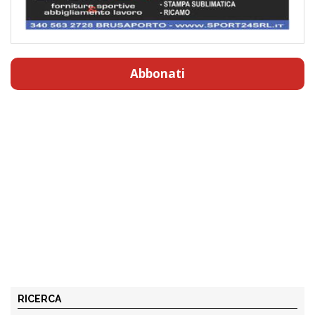
Abbonati
RICERCA