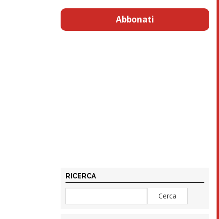
Abbonati
RICERCA