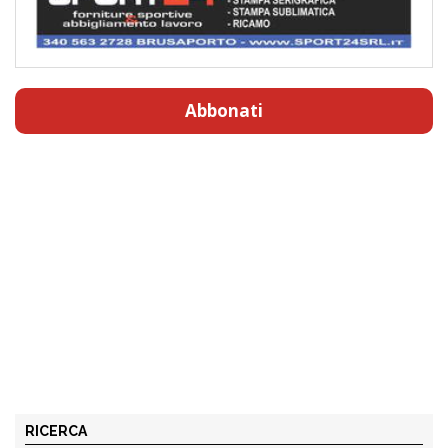
Abbonati
RICERCA