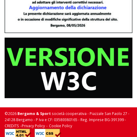
©2026
Bergamo & Sport
società cooperativa - Piazzale San Paolo 27 -
24128 Bergamo - P Iva e CF: 03589380165 - Reg. Imprese BG-391399 -
-
-
CREDITS
Privacy Policy
Cookie Policy