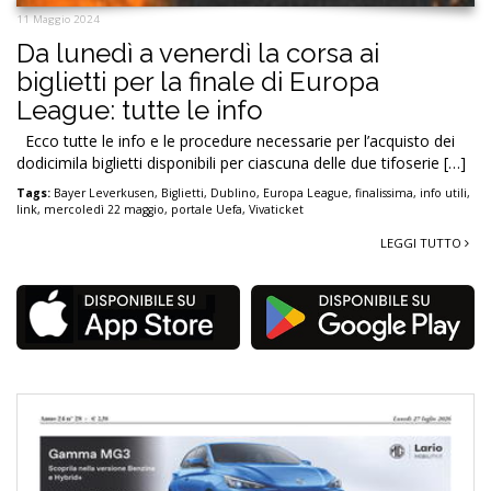
11 Maggio 2024
Da lunedì a venerdì la corsa ai
biglietti per la finale di Europa
League: tutte le info
Ecco tutte le info e le procedure necessarie per l’acquisto dei
dodicimila biglietti disponibili per ciascuna delle due tifoserie […]
Tags:
Bayer Leverkusen
,
Biglietti
,
Dublino
,
Europa League
,
finalissima
,
info utili
,
link
,
mercoledì 22 maggio
,
portale Uefa
,
Vivaticket
LEGGI TUTTO