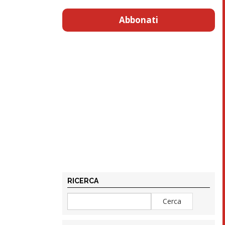
Abbonati
RICERCA