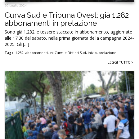
20 Luglio 2024
Curva Sud e Tribuna Ovest: già 1.282
abbonamenti in prelazione
Sono già 1.282 le tessere staccate in abbonamento, aggiornate
alle 17.30 del sabato, nella prima giornata della campagna 2024-
2025. Gli […]
Tags:
1.282
,
abbonamenti
,
ex Curva e Distinti Sud
,
inizio
,
prelazione
LEGGI TUTTO