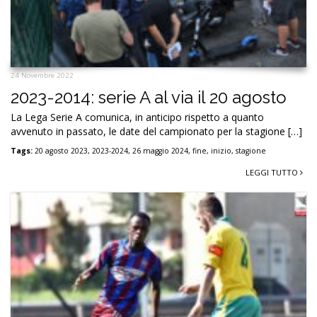
24 Novembre 2022
2023-2014: serie A al via il 20 agosto
La Lega Serie A comunica, in anticipo rispetto a quanto
avvenuto in passato, le date del campionato per la stagione […]
Tags:
20 agosto 2023
,
2023-2024
,
26 maggio 2024
,
fine
,
inizio
,
stagione
LEGGI TUTTO