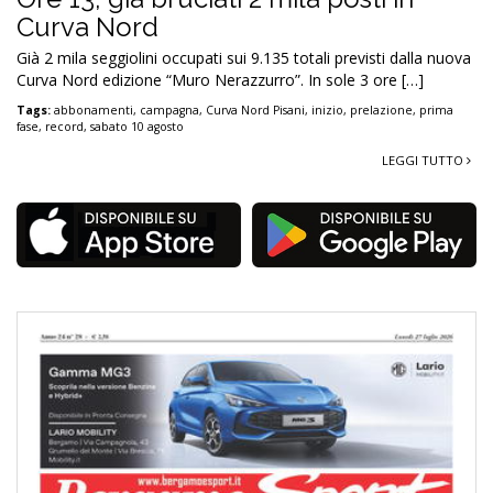
Curva Nord
Già 2 mila seggiolini occupati sui 9.135 totali previsti dalla nuova
Curva Nord edizione “Muro Nerazzurro”. In sole 3 ore […]
Tags:
abbonamenti
,
campagna
,
Curva Nord Pisani
,
inizio
,
prelazione
,
prima
fase
,
record
,
sabato 10 agosto
LEGGI TUTTO