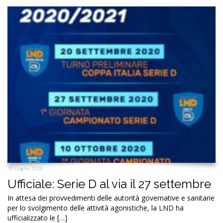
10 Luglio 2020
Ufficiale: Serie D al via il 27 settembre
In attesa dei provvedimenti delle autorità governative e sanitarie
per lo svolgimento delle attività agonistiche, la LND ha
ufficializzato le […]