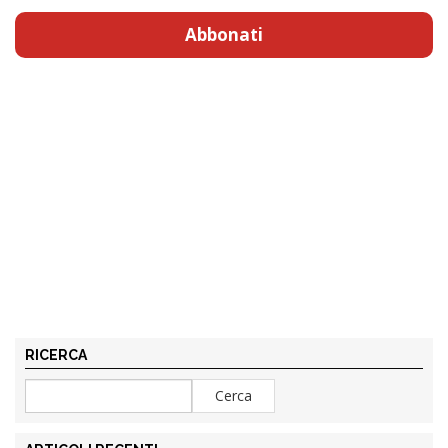
Abbonati
RICERCA