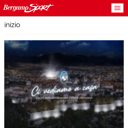
inizio