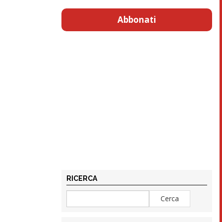
Abbonati
RICERCA