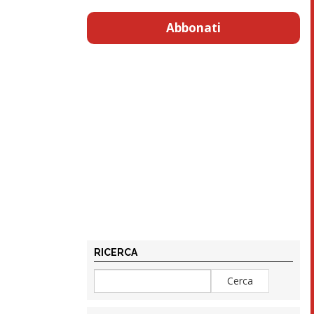
Abbonati
RICERCA