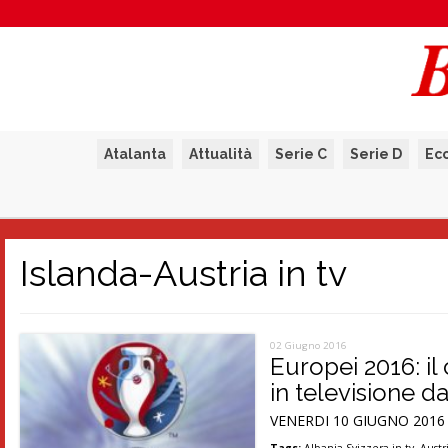
Atalanta
Attualità
Serie C
Serie D
Ec
Islanda-Austria in tv
02 Giugno 2016
Europei 2016: il
in televisione d
VENERDI 10 GIUGNO 2016 Or