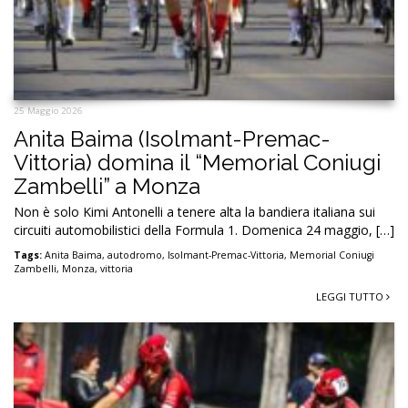
25 Maggio 2026
Anita Baima (Isolmant-Premac-
Vittoria) domina il “Memorial Coniugi
Zambelli” a Monza
Non è solo Kimi Antonelli a tenere alta la bandiera italiana sui
circuiti automobilistici della Formula 1. Domenica 24 maggio, […]
Tags:
Anita Baima
,
autodromo
,
Isolmant-Premac-Vittoria
,
Memorial Coniugi
Zambelli
,
Monza
,
vittoria
LEGGI TUTTO