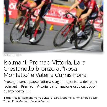
04 Maggio 2026
Isolmant-Premac-Vittoria, Lara
Crestanello bronzo al “Rosa
Montalto” e Valeria Curnis nona
Prosegue senza pause l’ottima stagione agonistica del team
Isolmant – Premac – Vittoria. La formazione orobica, dopo il
quarto posto […]
Tags:
Arezzo
,
Isolmant-Premac-Vittoria
,
Lara Crestanello
,
nona
,
terzo posto
,
Trofeo Rosa Montalto
,
Valeria Curnis