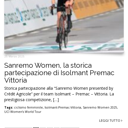
25 Marzo 2025
Sanremo Women, la storica
partecipazione di Isolmant Premac
Vittoria
Storica partecipazione alla “Sanremo Women presented by
Crédit Agricole” per il team Isolmant – Premac – Vittoria. La
prestigiosa competizione, […]
Tags:
ciclismo femminile
,
Isolmant-Premac-Vittoria
,
Sanremo Women 2025
,
UCI Women’s World Tour
LEGGI TUTTO