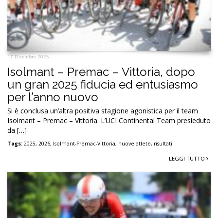
17 Dicembre 2025
Isolmant – Premac – Vittoria, dopo
un gran 2025 fiducia ed entusiasmo
per l’anno nuovo
Si è conclusa un’altra positiva stagione agonistica per il team
Isolmant – Premac – Vittoria. L’UCI Continental Team presieduto
da […]
Tags:
2025
,
2026
,
Isolmant-Premac-Vittoria
,
nuove atlete
,
risultati
LEGGI TUTTO