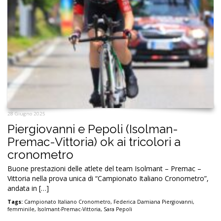
28 Giugno 2025
Piergiovanni e Pepoli (Isolman-
Premac-Vittoria) ok ai tricolori a
cronometro
Buone prestazioni delle atlete del team Isolmant – Premac –
Vittoria nella prova unica di “Campionato Italiano Cronometro”,
andata in […]
Tags:
Campionato Italiano Cronometro
,
Federica Damiana Piergiovanni
,
femminile
,
Isolmant-Premac-Vittoria
,
Sara Pepoli