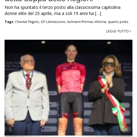
Non ha spuntato il terzo posto alla classicissima capitolina
donne elite del 25 aprile, ma a soli 19 anni ha […]
Tags:
Chantal Pegolo
,
GP Liberazione
,
Isolmant-Premac-Vittoria
,
quarto posto
LEGGI TUTTO