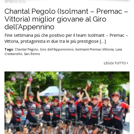
26 Marzo 2026
Chantal Pegolo (Isolmant – Premac –
Vittoria) miglior giovane al Giro
dell’Appennino
Fine settimana più che positivo per il team Isolmant – Premac –
Vittoria, protagonista in due tra le più prestigiose […]
Tags:
Chantal Pegolo
,
Giro dell'Appennnino
,
Isolmant-Premac-Vittoria
,
Lara
Crestanello
,
San Remo
LEGGI TUTTO