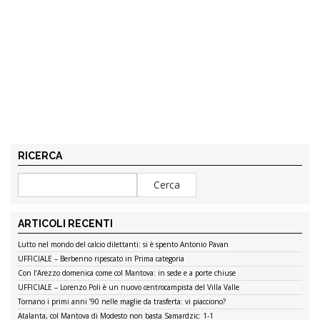
RICERCA
ARTICOLI RECENTI
Lutto nel mondo del calcio dilettanti: si è spento Antonio Pavan
UFFICIALE – Berbenno ripescato in Prima categoria
Con l’Arezzo domenica come col Mantova: in sede e a porte chiuse
UFFICIALE – Lorenzo Poli è un nuovo centrocampista del Villa Valle
Tornano i primi anni ’90 nelle maglie da trasferta: vi piacciono?
Atalanta, col Mantova di Modesto non basta Samardzic: 1-1