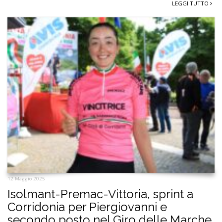
LEGGI TUTTO
12 Maggio 2025
Isolmant-Premac-Vittoria, sprint a
Corridonia per Piergiovanni e
secondo posto nel Giro delle Marche