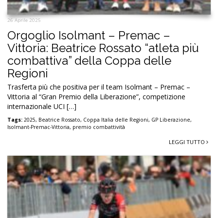
26 Aprile 2025
Orgoglio Isolmant – Premac –
Vittoria: Beatrice Rossato “atleta più
combattiva” della Coppa delle
Regioni
Trasferta più che positiva per il team Isolmant – Premac –
Vittoria al “Gran Premio della Liberazione”, competizione
internazionale UCI […]
Tags:
2025
,
Beatrice Rossato
,
Coppa Italia delle Regioni
,
GP Liberazione
,
Isolmant-Premac-Vittoria
,
premio combattività
LEGGI TUTTO