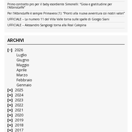
Primo contratto pro per il baby esordiente Simonelli: “Gioia e gratitudine per
l’AlbinoLeffe”
Per l’AlbinoLeffe è sempre Primavera (1): “Pronti alla nuova avventura coi nostri valori”
UFFICIALE – La numero 11 del Villa Valle torna sulle spalle di Giorgio Siani
UFFICIALE – Alessandro Sangiorgi torna alla Real Calepina
ARCHIVI
2026
Luglio
Giugno
Maggio
Aprile
Marzo
Febbraio
Gennaio
2025
2024
2023
2022
2021
2020
2019
2018
2017